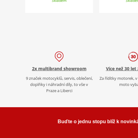
Skladem
Sklad
2x multibrand showroom
Více než 30 let
9 značek motocyklů, servis, oblečení,
Za řídítky motorek, v 
doplňky i náhradní díly, to vše v
moto vyb
Praze a Liberci
Buďte o jednu stopu blíž k novink