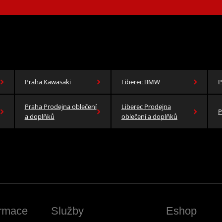
Praha Kawasaki
Liberec BMW
P
Praha Prodejna oblečení
Liberec Prodejna
P
a doplňků
oblečení a doplňků
ormace
Služby
Eshop