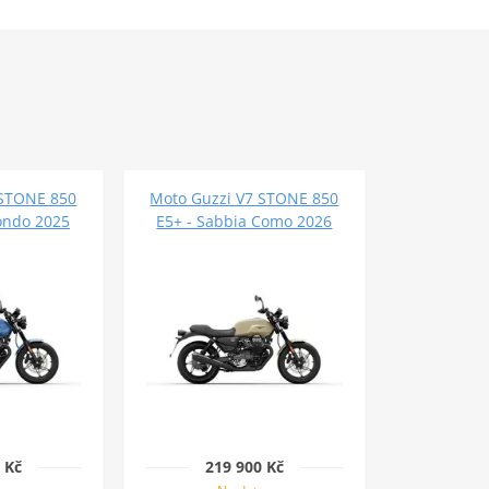
 STONE 850
Moto Guzzi V7 STONE 850
fondo 2025
E5+ - Sabbia Como 2026
 Kč
219 900 Kč