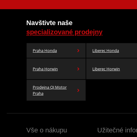
Navštivte naše
specializované prodejny
Praha Honda
Liberec Honda
Praha Horwin
Liberec Horwin
Prodejna QJ Motor
Praha
Vše o nákupu
Užitečné inf