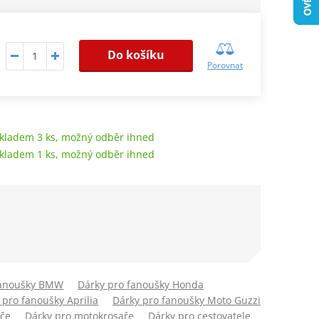
Do košíku
Porovnat
kladem 3 ks, možný odběr ihned
kladem 1 ks, možný odběr ihned
fanoušky BMW
Dárky pro fanoušky Honda
 pro fanoušky Aprilia
Dárky pro fanoušky Moto Guzzi
če
Dárky pro motokrosaře
Dárky pro cestovatele