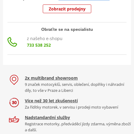
Zobrazit prodejny
Obraťte se na specialistu
z našeho e-shopu
733 538 252
2x multibrand showroom
9 značek motocyklů, servis, oblečení, doplňky i náhradní
díly, to vše v Praze a Liberci
Více než 30 let zkušeností
Za řídítky motorek, v servisu i prodeji moto vybavení
Nadstandardní služby
Registrace motorky, předváděcí jízdy zdarma, výměna zboží
a další.