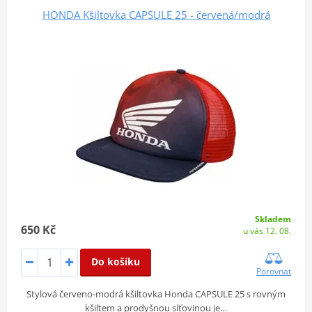
HONDA Kšiltovka CAPSULE 25 - červená/modrá
Skladem
650 Kč
u vás 12. 08.
Do košíku
Porovnat
Stylová červeno-modrá kšiltovka Honda CAPSULE 25 s rovným
kšiltem a prodyšnou síťovinou je…