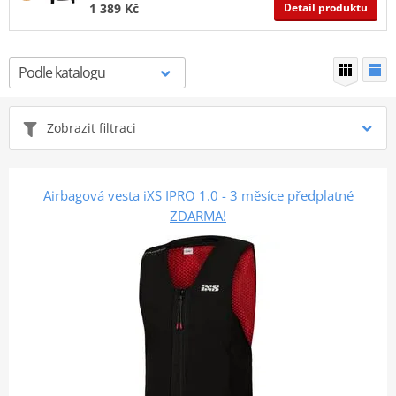
Detail produktu
1 389 Kč
Zobrazit filtraci
Airbagová vesta iXS IPRO 1.0 - 3 měsíce předplatné
ZDARMA!