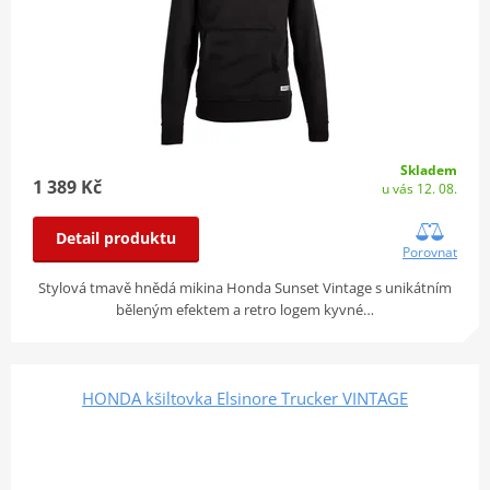
Skladem
1 389 Kč
u vás 12. 08.
Detail produktu
Porovnat
Stylová tmavě hnědá mikina Honda Sunset Vintage s unikátním
běleným efektem a retro logem kyvné…
HONDA kšiltovka Elsinore Trucker VINTAGE