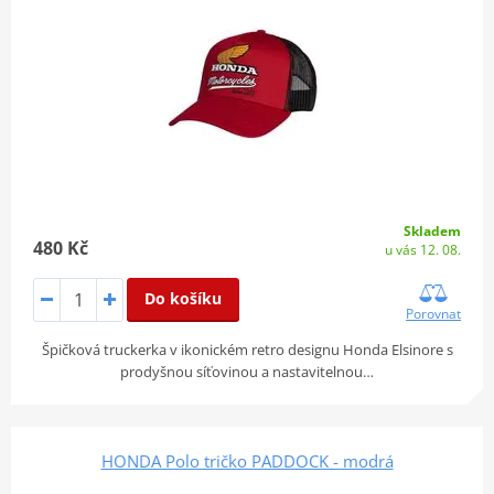
Skladem
480 Kč
u vás 12. 08.
Do košíku
Porovnat
Špičková truckerka v ikonickém retro designu Honda Elsinore s
prodyšnou síťovinou a nastavitelnou…
HONDA Polo tričko PADDOCK - modrá