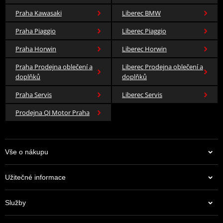
Praha Kawasaki
Liberec BMW
Praha Piaggio
Liberec Piaggio
Praha Horwin
Liberec Horwin
Praha Prodejna oblečení a
Liberec Prodejna oblečení a
doplňků
doplňků
Praha Servis
Liberec Servis
Prodejna QJ Motor Praha
Vše o nákupu
Užitečné informace
Služby