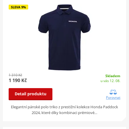
SLEVA 9%
1 310 Kč
Skladem
1 190 Kč
u vás 12. 08.
Detail produktu
Porovnat
Elegantní pánské polo triko z prestižní kolekce Honda Paddock
2024, které díky kombinaci prémiové…