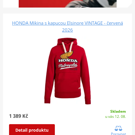
HONDA Mikina s kapucou Elsinore VINTAGE - červená
2026
Skladem
1 389 Kč
u vás 12. 08.
Detail produktu
Porovnat