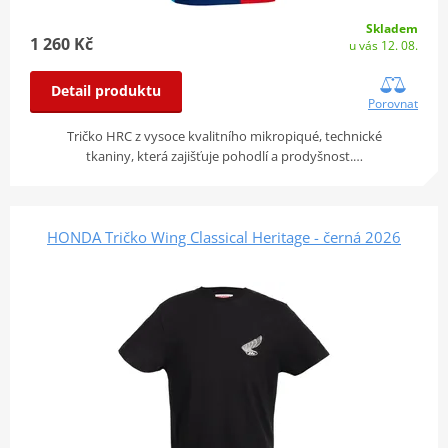
Skladem
1 260 Kč
u vás 12. 08.
Detail produktu
Porovnat
Tričko HRC z vysoce kvalitního mikropiqué, technické
tkaniny, která zajišťuje pohodlí a prodyšnost.…
HONDA Tričko Wing Classical Heritage - černá 2026