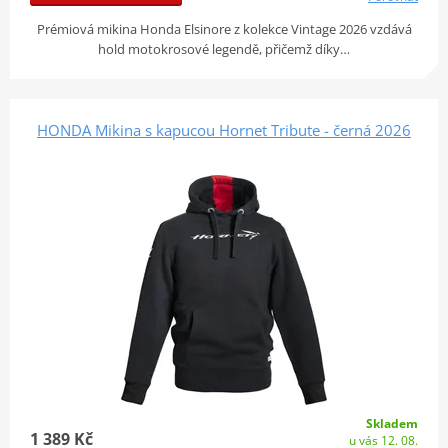
Prémiová mikina Honda Elsinore z kolekce Vintage 2026 vzdává
hold motokrosové legendě, přičemž díky…
HONDA Mikina s kapucou Hornet Tribute - černá 2026
Skladem
1 389 Kč
u vás 12. 08.