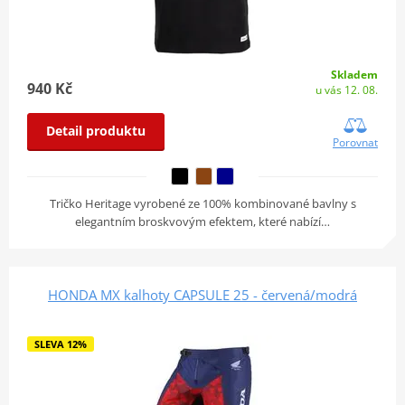
Skladem
940 Kč
u vás 12. 08.
Detail produktu
Porovnat
Tričko Heritage vyrobené ze 100% kombinované bavlny s
elegantním broskvovým efektem, které nabízí…
HONDA MX kalhoty CAPSULE 25 - červená/modrá
SLEVA 12%