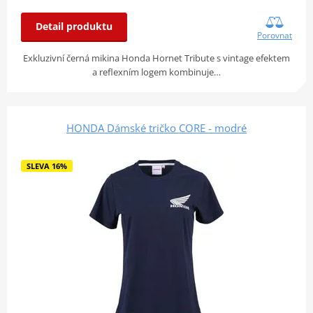
Detail produktu
Porovnat
Exkluzivní černá mikina Honda Hornet Tribute s vintage efektem
a reflexním logem kombinuje…
HONDA Dámské tričko CORE - modré
SLEVA 16%