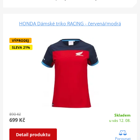
HONDA Dámské triko RACING - červená/modrá
VÝPRODEJ
SLEVA 21%
890 Kč
Skladem
699 Kč
u vás 12. 08.
Detail produktu
Porovnat