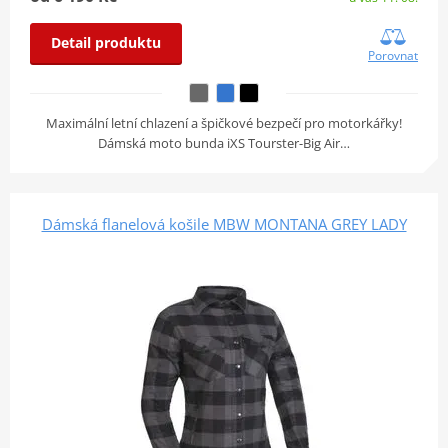
Detail produktu
Porovnat
Maximální letní chlazení a špičkové bezpečí pro motorkářky!
Dámská moto bunda iXS Tourster-Big Air…
Dámská flanelová košile MBW MONTANA GREY LADY