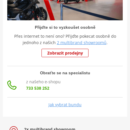
Přijďte si to vyzkoušet osobně
Přes internet to není ono? Přijďte pokecat osobně do
jednoho z našich
2 multibrand showroomů
.
Zobrazit prodejny
Obraťte se na specialistu
z našeho e-shopu
733 538 252
Jak vybrat bundu
2x multibrand showroom