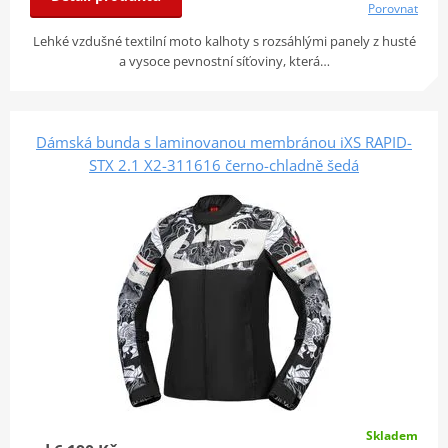
Porovnat
Lehké vzdušné textilní moto kalhoty s rozsáhlými panely z husté
a vysoce pevnostní síťoviny, která…
Dámská bunda s laminovanou membránou iXS RAPID-
STX 2.1 X2-311616 černo-chladně šedá
Skladem