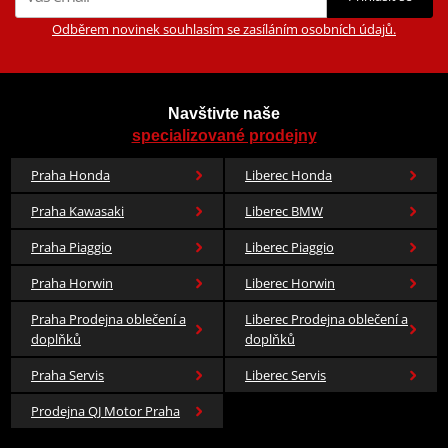
Odběrem novinek souhlasím se zasíláním osobních údajů.
Navštivte naše
specializované prodejny
Praha Honda
Liberec Honda
Praha Kawasaki
Liberec BMW
Praha Piaggio
Liberec Piaggio
Praha Horwin
Liberec Horwin
Praha Prodejna oblečení a
Liberec Prodejna oblečení a
doplňků
doplňků
Praha Servis
Liberec Servis
Prodejna QJ Motor Praha