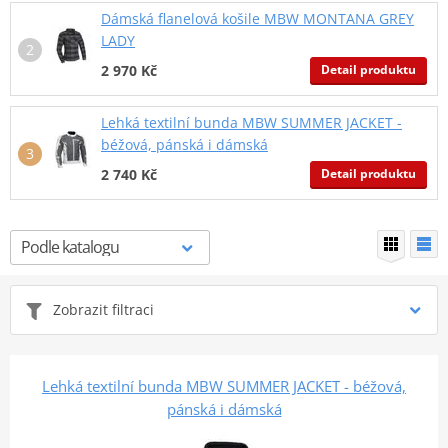
Dámská flanelová košile MBW MONTANA GREY
LADY
Detail produktu
2 970 Kč
Lehká textilní bunda MBW SUMMER JACKET -
béžová, pánská i dámská
Detail produktu
2 740 Kč
Zobrazit filtraci
Lehká textilní bunda MBW SUMMER JACKET - béžová,
pánská i dámská