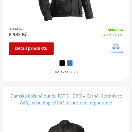
9 980 Kč
Skladem
8 982 Kč
u vás 11. 08.
Detail produktu
Porovnat
Kolekce 2025
Dámská kožená bunda RST S1 D3O – Černá: Certifikace
AAA, technologie D3O a sportovní ergonomie