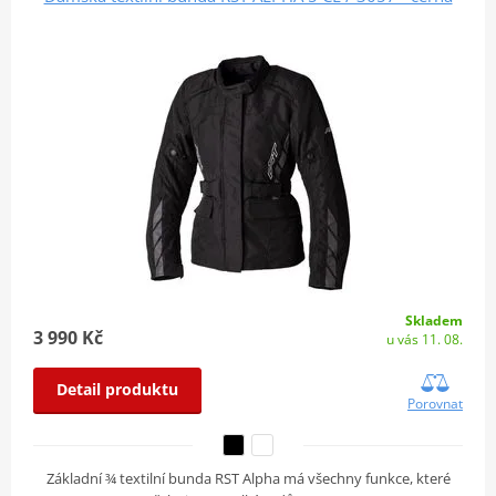
Skladem
3 990 Kč
u vás 11. 08.
Detail produktu
Porovnat
Základní ¾ textilní bunda RST Alpha má všechny funkce, které