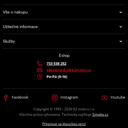
Vše o nákupu
Užitečné informace
Služby
Eshop
733 538 252
objednavka@k2moto.cz
Po-Pá (9-16)
Facebook
Instagram
Youtube
Copyright © 1993 - 2026 K2 moto s.r.o.
Všechna práva vyhrazena. Technicky zajišťuje
Simplia.cz
.
Přepnout na klasickou verzi