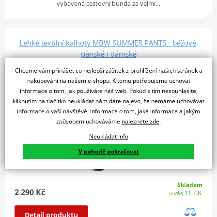
vybavená cestovní bunda za velmi…
Lehké textilní kalhoty MBW SUMMER PANTS - béžové,
pánské i dámské
Chceme vám přinášet co nejlepší zážitek z prohlížení našich stránek a
nakupování na našem e-shopu. K tomu potřebujeme uchovat
informace o tom, jak používáte náš web. Pokud s tím nesouhlasíte,
kliknutím na tlačítko neukládat nám dáte najevo, že nemáme uchovávat
informace o vaší návštěvě. Informace o tom, jaké informace a jakým
způsobem uchováváme
naleznete zde
.
Neukládat info
V pohodě pokračovat
Skladem
2 290 Kč
u vás 11. 08.
Detail produktu