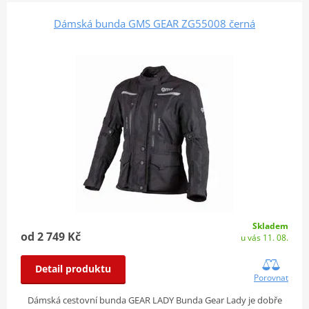
Dámská bunda GMS GEAR ZG55008 černá
Skladem
od 2 749 Kč
u vás 11. 08.
Detail produktu
Porovnat
Dámská cestovní bunda GEAR LADY Bunda Gear Lady je dobře