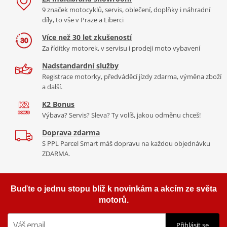
9 značek motocyklů, servis, oblečení, doplňky i náhradní
díly, to vše v Praze a Liberci
Více než 30 let zkušeností
Za řídítky motorek, v servisu i prodeji moto vybavení
Nadstandardní služby
Registrace motorky, předváděcí jízdy zdarma, výměna zboží
a další.
K2 Bonus
Výbava? Servis? Sleva? Ty volíš, jakou odměnu chceš!
Doprava zdarma
S PPL Parcel Smart máš dopravu na každou objednávku
ZDARMA.
Buďte o jednu stopu blíž k novinkám a akcím ze světa
motorů.
Přihlásit se