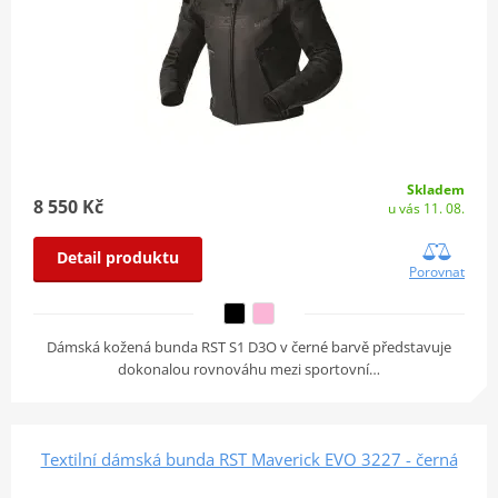
Skladem
8 550 Kč
u vás 11. 08.
Detail produktu
Porovnat
Dámská kožená bunda RST S1 D3O v černé barvě představuje
dokonalou rovnováhu mezi sportovní…
Textilní dámská bunda RST Maverick EVO 3227 - černá