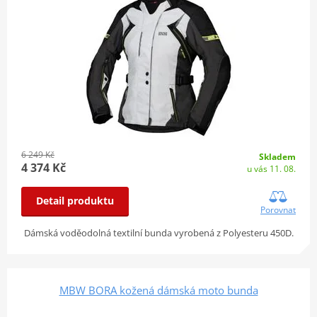
6 249 Kč
Skladem
4 374 Kč
u vás 11. 08.
Detail produktu
Porovnat
Dámská voděodolná textilní bunda vyrobená z Polyesteru 450D.
MBW BORA kožená dámská moto bunda