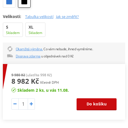
Velikosti:
Tabulka velikostí
Jak se změřit?
S
XL
Skladem
Skladem
Okamžitá výměna.
Co vám nebude, ihned vyměníme.
Doprava zdarma
u objednávek nad 0 Kč
9 980 Kč
(ušetříte 998 Kč)
8 982 Kč
Včetně DPH
Skladem 2 ks, u vás 11.08.
Do košíku