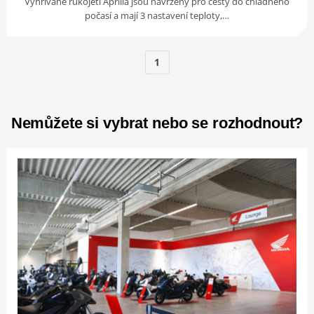
Vyhřívané rukojeti Aprilia jsou navrženy pro cesty do chladného
počasí a mají 3 nastavení teploty,…
1
Nemůžete si vybrat nebo se rozhodnout?