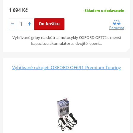
1 694 Kč
Skladem u dodavatele
Do košíku
Porovnat
Vyhřívané gripy na skútr a motocykly OXFORD OF772 s menší
kapacitou akumulátoru. dvojité lepení…
Vyhřívané rukojeti OXFORD OF691 Premium Touring