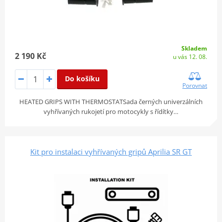
Skladem
2 190 Kč
u vás 12. 08.
Do košíku
Porovnat
HEATED GRIPS WITH THERMOSTATSada černých univerzálních
vyhřívaných rukojetí pro motocykly s řídítky…
Kit pro instalaci vyhřívaných gripů Aprilia SR GT