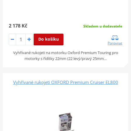
2 178 Kč
Skladem u dodavatele
Do košíku
Porovnat
Vyhřívané rukojeti na motorku Oxford Premium Touring pro
motorky s řídítky 22mm (22 levý/pravý 25mm…
Vyhřívané rukojeti OXFORD Premium Cruiser EL800