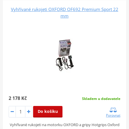
Vyhřívané rukojeti OXFORD OF692 Premium Sport 22
mm
2 178 Kč
Skladem u dodavatele
Do košíku
Porovnat
Vyhřívané rukojeti na motorku OXFORD a gripy Hotgrips Oxford