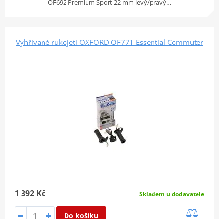
OF692 Premium Sport 22 mm levý/pravý…
Vyhřívané rukojeti OXFORD OF771 Essential Commuter
1 392 Kč
Skladem u dodavatele
Do košíku