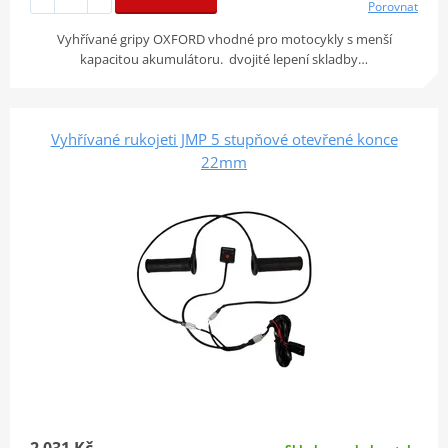
Porovnat
Vyhřívané gripy OXFORD vhodné pro motocykly s menší
kapacitou akumulátoru. dvojité lepení skladby…
Vyhřívané rukojeti JMP 5 stupňové otevřené konce
22mm