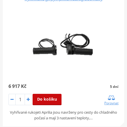
6 917 Kč
5 dní
Do košíku
Porovnat
Vyhřívané rukojeti Aprilia jsou navrženy pro cesty do chladného
počasí a mají 3 nastavení teploty,…