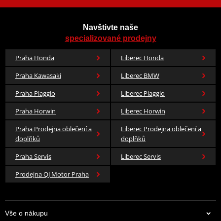
Navštivte naše
specializované prodejny
Praha Honda
Liberec Honda
Praha Kawasaki
Liberec BMW
Praha Piaggio
Liberec Piaggio
Praha Horwin
Liberec Horwin
Praha Prodejna oblečení a
Liberec Prodejna oblečení a
doplňků
doplňků
Praha Servis
Liberec Servis
Prodejna QJ Motor Praha
Vše o nákupu