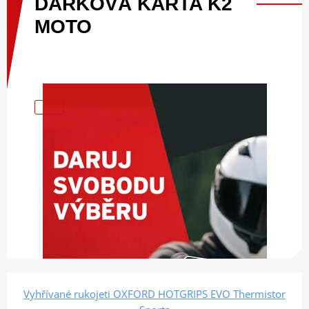
DÁRKOVÁ
KARTA
K2
MOTO
Vyhřívané rukojeti OXFORD HOTGRIPS EVO Thermistor