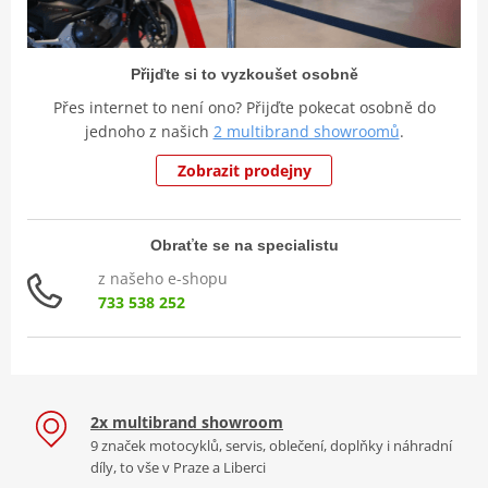
Přijďte si to vyzkoušet osobně
Přes internet to není ono? Přijďte pokecat osobně do
jednoho z našich
2 multibrand showroomů
.
Zobrazit prodejny
Obraťte se na specialistu
z našeho e-shopu
733 538 252
2x multibrand showroom
9 značek motocyklů, servis, oblečení, doplňky i náhradní
díly, to vše v Praze a Liberci