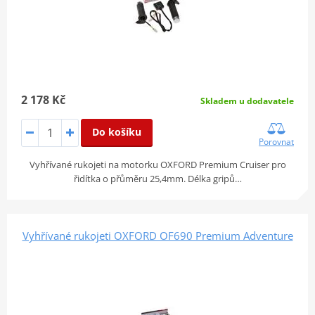
2 178 Kč
Skladem u dodavatele
Do košíku
Porovnat
Vyhřívané rukojeti na motorku OXFORD Premium Cruiser pro
řidítka o přůměru 25,4mm. Délka gripů…
Vyhřívané rukojeti OXFORD OF690 Premium Adventure