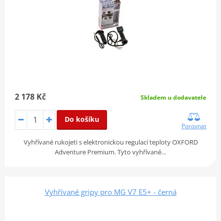
2 178 Kč
Skladem u dodavatele
Do košíku
Porovnat
Vyhřívané rukojeti s elektronickou regulací teploty OXFORD
Adventure Premium. Tyto vyhřívané…
Vyhřívané gripy pro MG V7 E5+ - černá