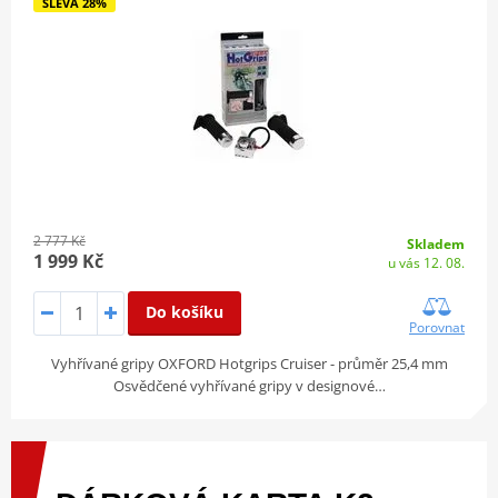
SLEVA 28%
2 777 Kč
Skladem
1 999 Kč
u vás 12. 08.
Do košíku
Porovnat
Vyhřívané gripy OXFORD Hotgrips Cruiser - průměr 25,4 mm
Osvědčené vyhřívané gripy v designové…