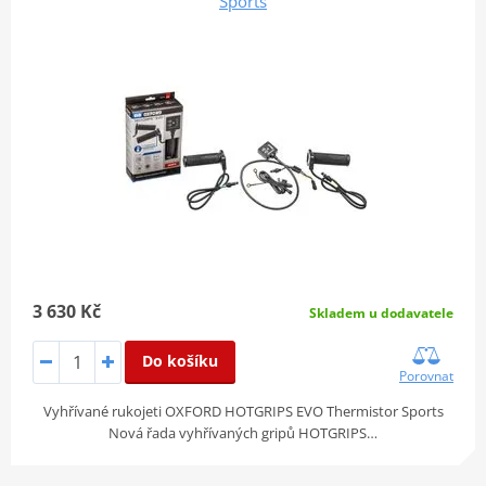
Sports
3 630 Kč
Skladem u dodavatele
Do košíku
Porovnat
Vyhřívané rukojeti OXFORD HOTGRIPS EVO Thermistor Sports
Nová řada vyhřívaných gripů HOTGRIPS…