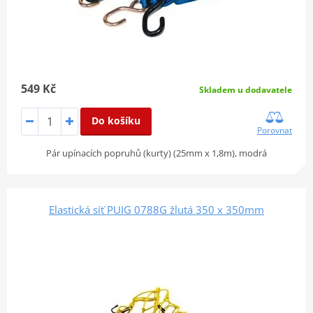
549 Kč
Skladem u dodavatele
Do košíku
Porovnat
Pár upínacích popruhů (kurty) (25mm x 1,8m), modrá
Elastická síť PUIG 0788G žlutá 350 x 350mm