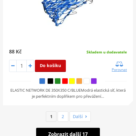
88 Kč
Skladem u dodavatele
Do košíku
Porovnat
ELASTIC NETWORK DE 350X350 C/BLUEModrá elastická síť, která
je perfektním doplňkem pro převážení…
1
2
Další
Zobrazit další 17