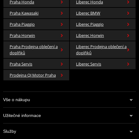
Praha Honda
Liberec Honda
Praha Kawasaki
Liberec BMW
Praha Piaggio
Liberec Piaggio
Praha Horwin
Liberec Horwin
Praha Prodejna oblečení a
Liberec Prodejna oblečení a
doplňků
doplňků
Praha Servis
Liberec Servis
Prodejna QJ Motor Praha
Vše o nákupu
Užitečné informace
Služby