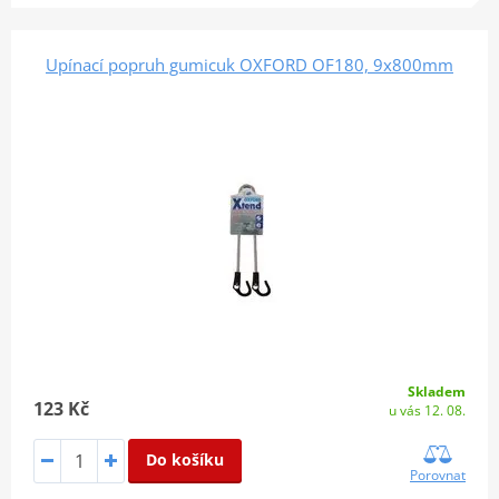
Upínací popruh gumicuk OXFORD OF180, 9x800mm
Skladem
123 Kč
u vás 12. 08.
Do košíku
Porovnat