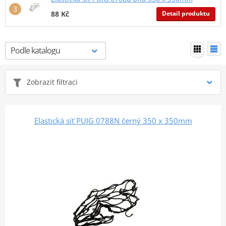
Detail produktu
88 Kč
Zobrazit filtraci
Elastická síť PUIG 0788N černý 350 x 350mm