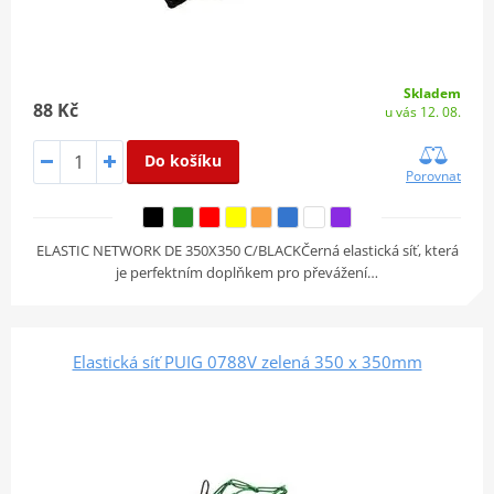
Skladem
88 Kč
u vás 12. 08.
Do košíku
Porovnat
ELASTIC NETWORK DE 350X350 C/BLACKČerná elastická síť, která
je perfektním doplňkem pro převážení…
Elastická síť PUIG 0788V zelená 350 x 350mm