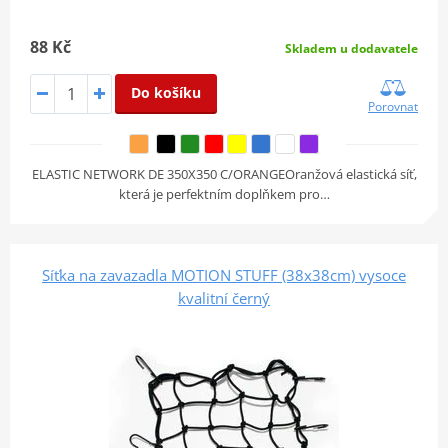
88 Kč
Skladem u dodavatele
Do košíku
Porovnat
ELASTIC NETWORK DE 350X350 C/ORANGEOranžová elastická síť,
která je perfektním doplňkem pro…
Síťka na zavazadla MOTION STUFF (38x38cm) vysoce
kvalitní černý