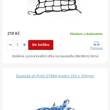
219 Kč
Skladem u dodavatele
Do košíku
Porovnat
Zesílená, vysoce kvalitní síťka na zavazadla (38x38cm) černá
Elastická síť PUIG 0788A modrá 350 x 350mm