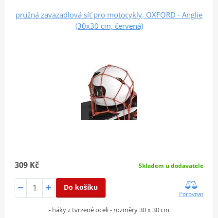
pružná zavazadlová síť pro motocykly, OXFORD - Anglie
(30x30 cm, červená)
309 Kč
Skladem u dodavatele
Do košíku
Porovnat
- háky z tvrzené oceli - rozměry 30 x 30 cm