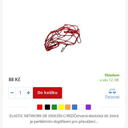
Skladem
88 Kč
u vás 12. 08.
Do košíku
Porovnat
ELASTIC NETWORK DE 350X350 C/REDČervená elastická síť, která
je perfektním doplňkem pro převážení…