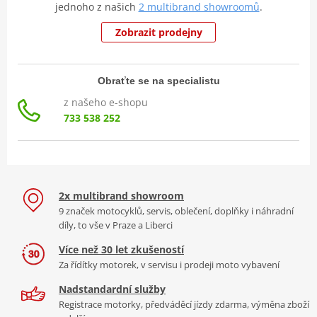
jednoho z našich
2 multibrand showroomů
.
Zobrazit prodejny
Obraťte se na specialistu
z našeho e-shopu
733 538 252
2x multibrand showroom
9 značek motocyklů, servis, oblečení, doplňky i náhradní
díly, to vše v Praze a Liberci
Více než 30 let zkušeností
Za řídítky motorek, v servisu i prodeji moto vybavení
Nadstandardní služby
Registrace motorky, předváděcí jízdy zdarma, výměna zboží