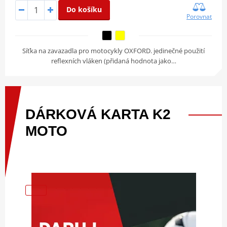
Do košíku
Porovnat
Síťka na zavazadla pro motocykly OXFORD. jedinečné použití
reflexních vláken (přidaná hodnota jako…
DÁRKOVÁ
KARTA
K2
MOTO