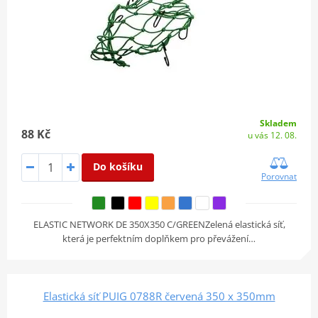
Skladem
88 Kč
u vás 12. 08.
Do košíku
Porovnat
ELASTIC NETWORK DE 350X350 C/GREENZelená elastická síť,
která je perfektním doplňkem pro převážení…
Elastická síť PUIG 0788R červená 350 x 350mm