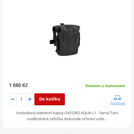
1 080 Kč
Skladem u dodavatele
Do košíku
Porovnat
Vodotěsná stehenní kapsa OXFORD AQUA L1 - černá Tato
voděodolná taštička dokonale ochrání vaše…