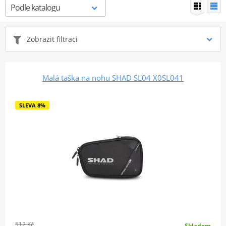
Zobrazit filtraci
Malá taška na nohu SHAD SL04 X0SL041
SLEVA 8%
512 Kč
Skladem