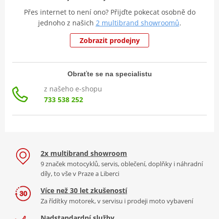
Přes internet to není ono? Přijďte pokecat osobně do
jednoho z našich
2 multibrand showroomů
.
Zobrazit prodejny
Obraťte se na specialistu
z našeho e-shopu
733 538 252
2x multibrand showroom
9 značek motocyklů, servis, oblečení, doplňky i náhradní
díly, to vše v Praze a Liberci
Více než 30 let zkušeností
Za řídítky motorek, v servisu i prodeji moto vybavení
Nadstandardní služby