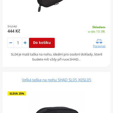
512 Kč
Skladem
444 Kč
u vás 13. 08.
Do košíku
Porovnat
SL04 je malá taška na nohu, ideální pro osobní doklady, které
budete mít vždy při ruce.SHAD…
Velká taška na nohu SHAD SL05 X0SL05
SLEVA 25%