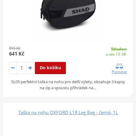
855 Kč
Skladem
641 Kč
u vás 13. 08.
Do košíku
Porovnat
SL05 perfektní taška na nohu pro delší výlety, obsahuje 3 kapsy
na zip a spoustu přihrádek na…
Taška na nohu OXFORD L1R Leg Bag - černá, 1L