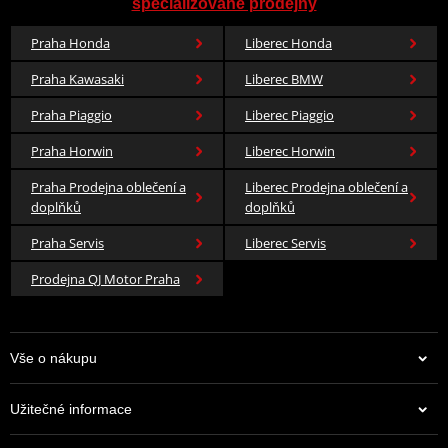
specializované prodejny
Praha Honda
Liberec Honda
Praha Kawasaki
Liberec BMW
Praha Piaggio
Liberec Piaggio
Praha Horwin
Liberec Horwin
Praha Prodejna oblečení a
Liberec Prodejna oblečení a
doplňků
doplňků
Praha Servis
Liberec Servis
Prodejna QJ Motor Praha
Vše o nákupu
Užitečné informace