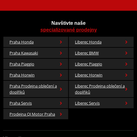
Navštivte naše
specializované prodejny
Praha Honda
Liberec Honda
Praha Kawasaki
Liberec BMW
Praha Piaggio
Liberec Piaggio
Praha Horwin
Liberec Horwin
Praha Prodejna oblečení a
Liberec Prodejna oblečení a
doplňků
doplňků
Praha Servis
Liberec Servis
Prodejna QJ Motor Praha