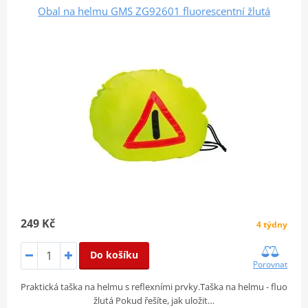
Obal na helmu GMS ZG92601 fluorescentní žlutá
249 Kč
4 týdny
Do košíku
Porovnat
Praktická taška na helmu s reflexními prvky.Taška na helmu - fluo
žlutá Pokud řešíte, jak uložit…