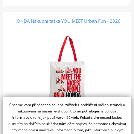
HONDA Nákupní taška YOU MEET Urban Fun - 2026
Chceme vám přinášet co nejlepší zážitek z prohlížení našich stránek a
nakupování na našem e-shopu. K tomu potřebujeme uchovat
910 Kč
5 dní
informace o tom, jak používáte náš web. Pokud s tím nesouhlasíte,
kliknutím na tlačítko neukládat nám dáte najevo, že nemáme uchovávat
Do košíku
informace o vaší návštěvě. Informace o tom, jaké informace a jakým
Porovnat