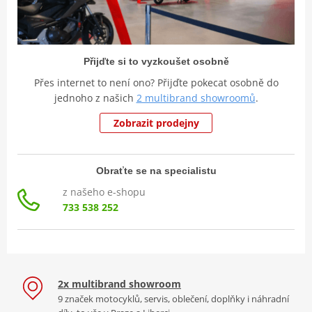
Přijďte si to vyzkoušet osobně
Přes internet to není ono? Přijďte pokecat osobně do
jednoho z našich
2 multibrand showroomů
.
Zobrazit prodejny
Obraťte se na specialistu
z našeho e-shopu
733 538 252
2x multibrand showroom
9 značek motocyklů, servis, oblečení, doplňky i náhradní