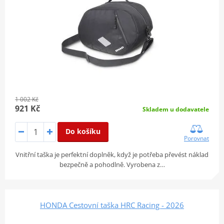
1 002 Kč
921 Kč
Skladem u dodavatele
Do košíku
Porovnat
Vnitřní taška je perfektní doplněk, když je potřeba převést náklad
bezpečně a pohodlně. Vyrobena z…
HONDA Cestovní taška HRC Racing - 2026