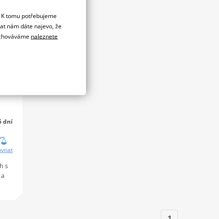
. K tomu potřebujeme
dat nám dáte najevo, že
 uchováváme
naleznete
5 dní
ovnat
h s
 a
1