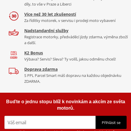
díly, to vše v Praze a Liberci
Více než 30 let zkušeností
Za řídítky motorek, v servisu i prodeji moto vybavení
Nadstandardní služby
Registrace motorky, předváděcí jízdy zdarma, výměna zboží
a další.
K2 Bonus
Výbava? Servis? Sleva? Ty volíš, jakou odměnu chceš!
Doprava zdarma
S PPL Parcel Smart máš dopravu na každou objednávku
ZDARMA.
Buďte o jednu stopu blíž k novinkám a akcím ze světa
motorů.
Přihlásit se