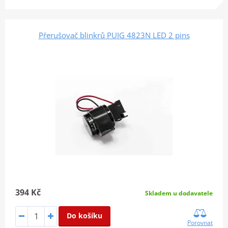
Přerušovač blinkrů PUIG 4823N LED 2 pins
394 Kč
Skladem u dodavatele
Do košíku
Porovnat