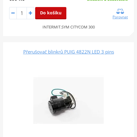
Do košíku
Porovnat
INTERMIT.SYM CITYCOM 300
Přerušovač blinkrů PUIG 4822N LED 3 pins