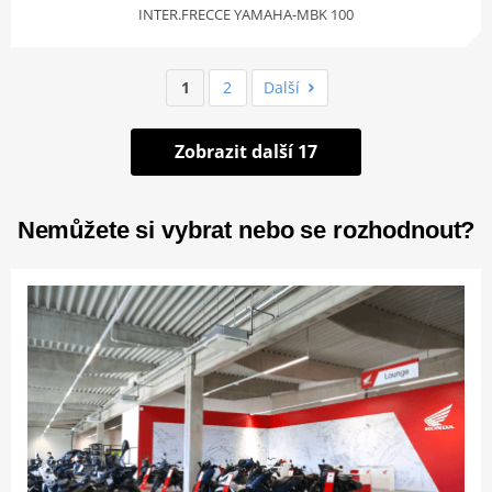
INTER.FRECCE YAMAHA-MBK 100
1
2
Další
Zobrazit další 17
Nemůžete si vybrat nebo se rozhodnout?