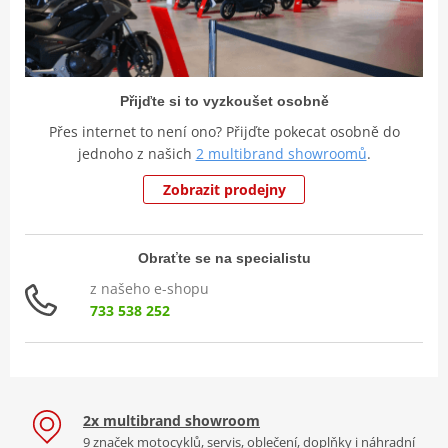
Přijďte si to vyzkoušet osobně
Přes internet to není ono? Přijďte pokecat osobně do
jednoho z našich
2 multibrand showroomů
.
Zobrazit prodejny
Obraťte se na specialistu
z našeho e-shopu
733 538 252
2x multibrand showroom
9 značek motocyklů, servis, oblečení, doplňky i náhradní