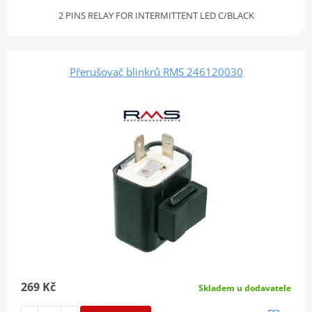
2 PINS RELAY FOR INTERMITTENT LED C/BLACK
Přerušovač blinkrů RMS 246120030
269 Kč
Skladem u dodavatele