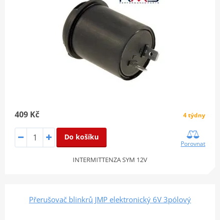
409 Kč
4 týdny
Do košíku
Porovnat
INTERMITTENZA SYM 12V
Přerušovač blinkrů JMP elektronický 6V 3pólový