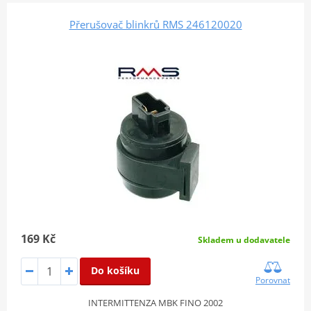
Přerušovač blinkrů RMS 246120020
169 Kč
Skladem u dodavatele
Do košíku
Porovnat
INTERMITTENZA MBK FINO 2002