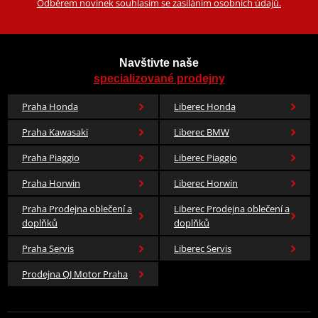
Odběrem novinek souhlasím se zasíláním osobních údajů.
Navštivte naše
specializované prodejny
Praha Honda
Liberec Honda
Praha Kawasaki
Liberec BMW
Praha Piaggio
Liberec Piaggio
Praha Horwin
Liberec Horwin
Praha Prodejna oblečení a
Liberec Prodejna oblečení a
doplňků
doplňků
Praha Servis
Liberec Servis
Prodejna QJ Motor Praha