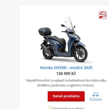
Honda SH350i - modrá 2025
136 900 Kč
Největší komfort a nejlepší ovladatelnost do města díky
skvělému podvozku a agilnímu motoru.
Detail produktu
Porovnat
Dostupné za na dotaz