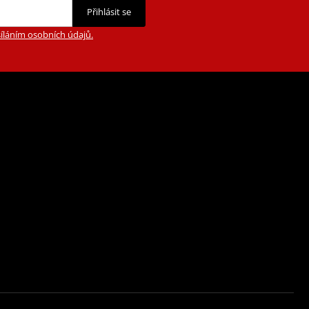
Přihlásit se
íláním osobních údajů.