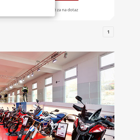
Dostupné za na dotaz
1