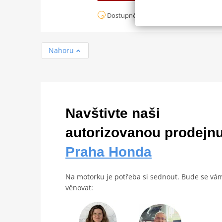
Dostupné za na dotaz
Nahoru
Navštivte naši
autorizovanou prodejn
Praha Honda
Na motorku je potřeba si sednout. Bude se vá
věnovat: