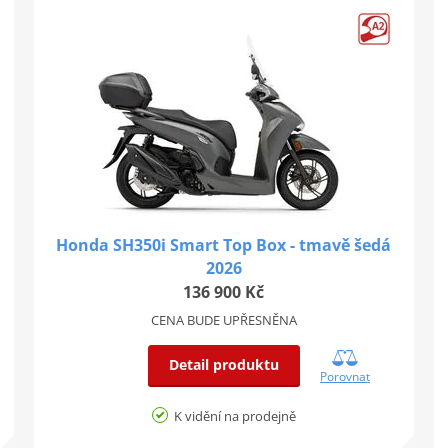
Honda SH350i Smart Top Box - tmavě šedá
2026
136 900 Kč
CENA BUDE UPŘESNĚNA
Detail produktu
Porovnat
K vidění na prodejně