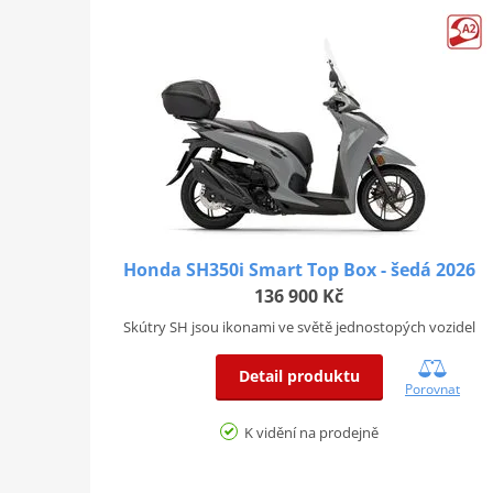
Honda SH350i Smart Top Box - šedá 2026
136 900 Kč
Skútry SH jsou ikonami ve světě jednostopých vozidel
Detail produktu
Porovnat
K vidění na prodejně