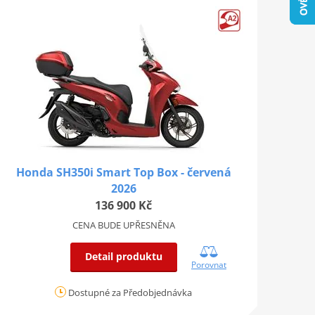
Honda SH350i Smart Top Box - červená
2026
136 900 Kč
CENA BUDE UPŘESNĚNA
Detail produktu
Porovnat
Dostupné za Předobjednávka