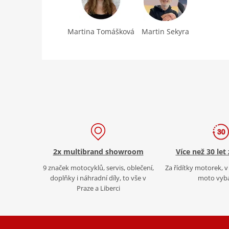
Martina Tomášková
Martin Sekyra
2x multibrand showroom
Více než 30 let
9 značek motocyklů, servis, oblečení,
Za řídítky motorek, v 
doplňky i náhradní díly, to vše v
moto vyb
Praze a Liberci