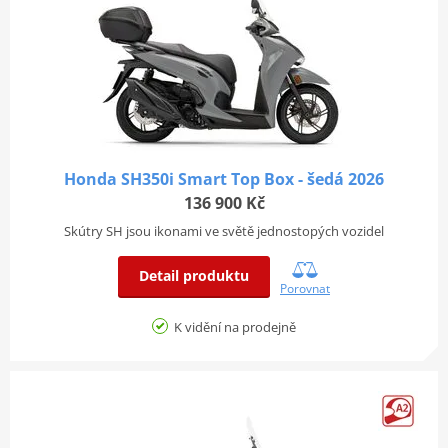
Honda SH350i Smart Top Box - šedá 2026
136 900 Kč
Skútry SH jsou ikonami ve světě jednostopých vozidel
Detail produktu
Porovnat
K vidění na prodejně