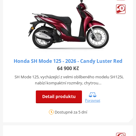
Honda SH Mode 125 - 2026 - Candy Luster Red
64 900 Kč
SH Mode 125, vycházející z velmi oblíbeného modelu SH125i,
nabízí kompaktní rozměry, chytrou…
Detail produktu
Porovnat
Dostupné za 5 dní