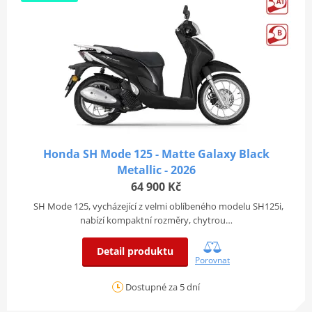
Honda SH Mode 125 - Matte Galaxy Black
Metallic - 2026
64 900 Kč
SH Mode 125, vycházející z velmi oblíbeného modelu SH125i,
nabízí kompaktní rozměry, chytrou…
Detail produktu
Porovnat
Dostupné za 5 dní