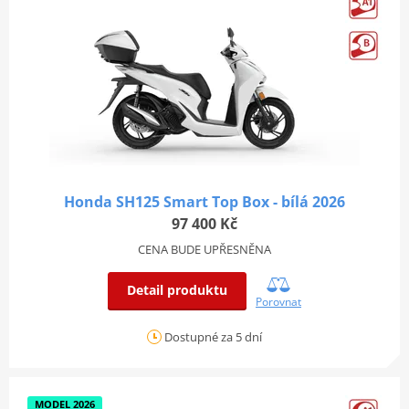
Honda SH125 Smart Top Box - bílá 2026
97 400 Kč
CENA BUDE UPŘESNĚNA
Detail produktu
Porovnat
Dostupné za 5 dní
MODEL 2026