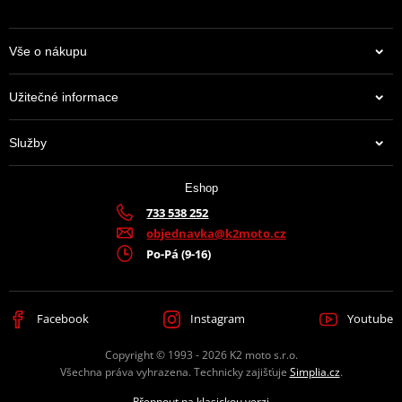
Vše o nákupu
Užitečné informace
Služby
Eshop
733 538 252
objednavka@k2moto.cz
Po-Pá (9-16)
Facebook
Instagram
Youtube
Copyright © 1993 - 2026 K2 moto s.r.o.
Všechna práva vyhrazena. Technicky zajišťuje
Simplia.cz
.
Přepnout na klasickou verzi