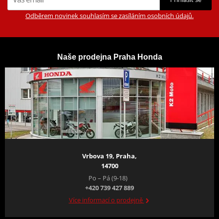
Odběrem novinek souhlasím se zasíláním osobních údajů.
Naše prodejna Praha Honda
Vrbova 19, Praha,
14700
Po – Pá (9-18)
+420 739 427 889
Více informací o prodejně