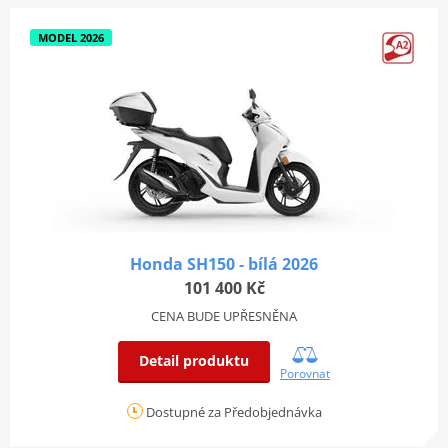
MODEL 2026
Honda SH150 - bílá 2026
101 400 Kč
CENA BUDE UPŘESNĚNA
Detail produktu
Porovnat
Dostupné za Předobjednávka