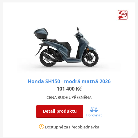
Honda SH150 - modrá matná 2026
101 400 Kč
CENA BUDE UPŘESNĚNA
Detail produktu
Porovnat
Dostupné za Předobjednávka