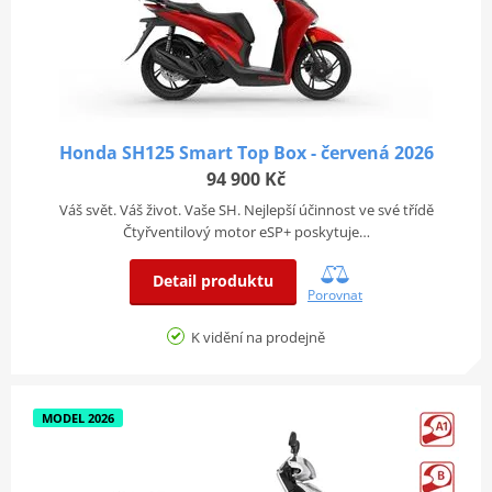
Honda SH125 Smart Top Box - červená 2026
94 900 Kč
Váš svět. Váš život. Vaše SH. Nejlepší účinnost ve své třídě
Čtyřventilový motor eSP+ poskytuje…
Detail produktu
Porovnat
K vidění na prodejně
MODEL 2026