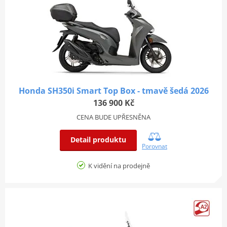
Honda SH350i Smart Top Box - tmavě šedá 2026
136 900 Kč
CENA BUDE UPŘESNĚNA
Detail produktu
Porovnat
K vidění na prodejně