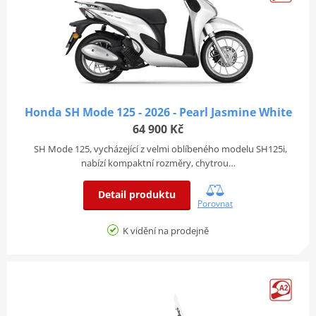
Honda SH Mode 125 - 2026 - Pearl Jasmine White
64 900 Kč
SH Mode 125, vycházející z velmi oblíbeného modelu SH125i,
nabízí kompaktní rozměry, chytrou…
Detail produktu
Porovnat
K vidění na prodejně