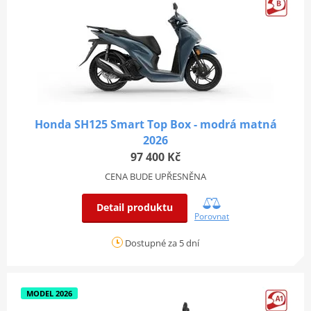
Honda SH125 Smart Top Box - modrá matná
2026
97 400 Kč
CENA BUDE UPŘESNĚNA
Detail produktu
Porovnat
Dostupné za 5 dní
MODEL 2026