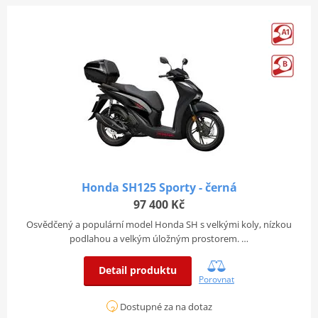
Honda SH125 Sporty - černá
97 400 Kč
Osvědčený a populární model Honda SH s velkými koly, nízkou
podlahou a velkým úložným prostorem. …
Detail produktu
Porovnat
Dostupné za na dotaz