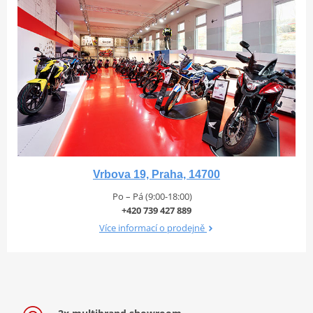
Vrbova 19, Praha, 14700
Po – Pá (9:00-18:00)
+420 739 427 889
Více informací o prodejně