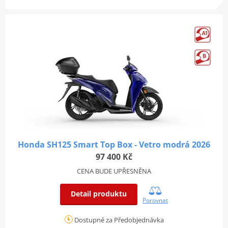
Honda SH125 Smart Top Box - Vetro modrá 2026
97 400 Kč
CENA BUDE UPŘESNĚNA
Detail produktu
Porovnat
Dostupné za Předobjednávka