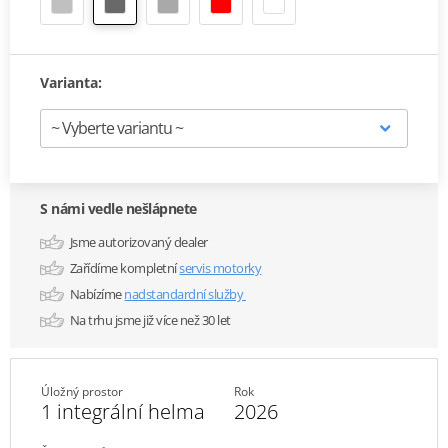
Varianta:
S námi vedle nešlápnete
Jsme autorizovaný dealer
Zařídíme kompletní
servis motorky
Nabízíme
nadstandardní služby
Na trhu jsme již více než 30 let
Úložný prostor
Rok
1 integrální helma
2026