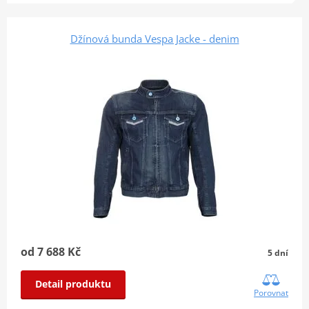
Džínová bunda Vespa Jacke - denim
od 7 688 Kč
5 dní
Detail produktu
Porovnat