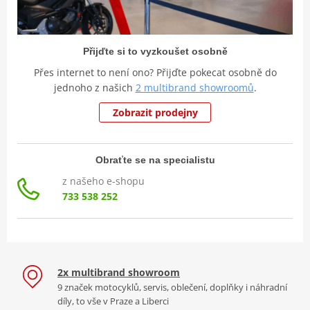
Přijďte si to vyzkoušet osobně
Přes internet to není ono? Přijďte pokecat osobně do
jednoho z našich
2 multibrand showroomů
.
Zobrazit prodejny
Obraťte se na specialistu
z našeho e-shopu
733 538 252
2x multibrand showroom
9 značek motocyklů, servis, oblečení, doplňky i náhradní
díly, to vše v Praze a Liberci