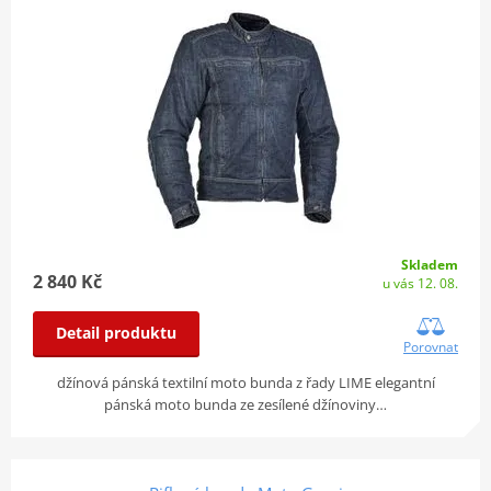
Skladem
2 840 Kč
u vás 12. 08.
Detail produktu
Porovnat
džínová pánská textilní moto bunda z řady LIME elegantní
pánská moto bunda ze zesílené džínoviny…