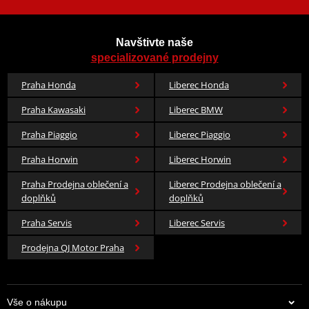
Navštivte naše
specializované prodejny
Praha Honda
Liberec Honda
Praha Kawasaki
Liberec BMW
Praha Piaggio
Liberec Piaggio
Praha Horwin
Liberec Horwin
Praha Prodejna oblečení a
Liberec Prodejna oblečení a
doplňků
doplňků
Praha Servis
Liberec Servis
Prodejna QJ Motor Praha
Vše o nákupu