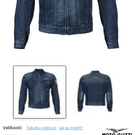
Velikosti:
Tabulka velikostí
Jak se změřit?