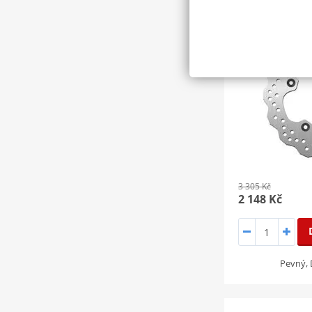
SLEVA 35%
3 305 Kč
2 148 Kč
Pevný, 