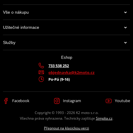
Vše o nákupu
Užitečné informace
Služby
Eshop
733 538 252
objednavka@k2moto.cz
Po-Pá (9-16)
Facebook
Instagram
Youtube
Copyright © 1993 - 2026 K2 moto s.r.o.
Všechna práva vyhrazena. Technicky zajišťuje
Simplia.cz
.
Přepnout na klasickou verzi