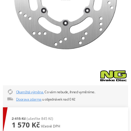
Okamžitá výměna.
Co vám nebude, ihned vyměníme.
Doprava zdarma
u objednávek nad 0 Kč
2 415 Kč
(ušetříte 845 Kč)
1 570 Kč
Včetně DPH