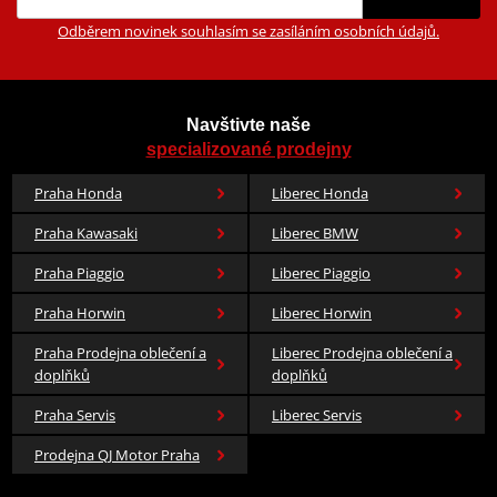
Odběrem novinek souhlasím se zasíláním osobních údajů.
Navštivte naše
specializované prodejny
Praha Honda
Liberec Honda
Praha Kawasaki
Liberec BMW
Praha Piaggio
Liberec Piaggio
Praha Horwin
Liberec Horwin
Praha Prodejna oblečení a
Liberec Prodejna oblečení a
doplňků
doplňků
Praha Servis
Liberec Servis
Prodejna QJ Motor Praha