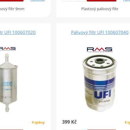
nový filtr 9mm
Plastový palivový filtr
iltr UFI 100607020
Palivový filtr UFI 100607040
399 Kč
4 týdny
4 