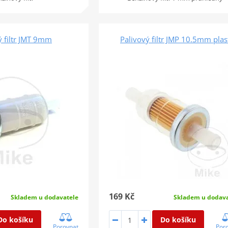
ý filtr JMT 9mm
Palivový filtr JMP 10.5mm plas
169 Kč
Skladem u dodavatele
Skladem u dodava
Do košíku
Do košíku
Porovnat
Por