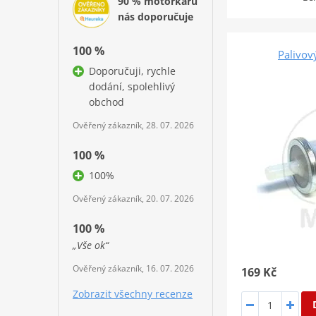
90 % motorkářů
nás doporučuje
100 %
Palivov
Doporučuji, rychle
dodání, spolehlivý
obchod
Ověřený zákazník, 28. 07. 2026
100 %
100%
Ověřený zákazník, 20. 07. 2026
100 %
„Vše ok“
Ověřený zákazník, 16. 07. 2026
169 Kč
Zobrazit všechny recenze