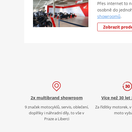
Přes internet to 
osobně do jedno
showroomů
.
Zobrazit prod
2x multibrand showroom
Více než 30 let
9 značek motocyklů, servis, oblečení,
Za řídítky motorek, v 
doplňky i náhradní díly, to vše v
moto vyb
Praze a Liberci