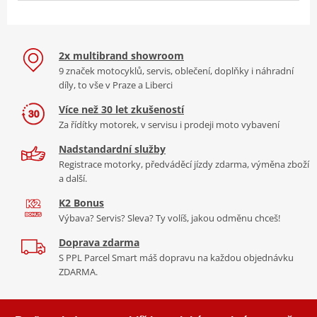
2x multibrand showroom
9 značek motocyklů, servis, oblečení, doplňky i náhradní
díly, to vše v Praze a Liberci
Více než 30 let zkušeností
Za řídítky motorek, v servisu i prodeji moto vybavení
Nadstandardní služby
Registrace motorky, předváděcí jízdy zdarma, výměna zboží
a další.
K2 Bonus
Výbava? Servis? Sleva? Ty volíš, jakou odměnu chceš!
Doprava zdarma
S PPL Parcel Smart máš dopravu na každou objednávku
ZDARMA.