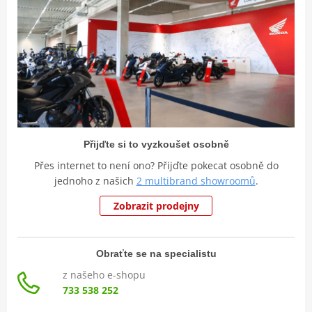
Přijďte si to vyzkoušet osobně
Přes internet to není ono? Přijďte pokecat osobně do
jednoho z našich
2 multibrand showroomů
.
Zobrazit prodejny
Obraťte se na specialistu
z našeho e-shopu
733 538 252