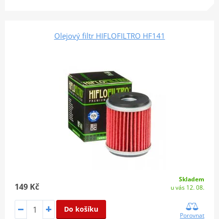
Olejový filtr HIFLOFILTRO HF141
Skladem
149 Kč
u vás 12. 08.
Do košíku
Porovnat