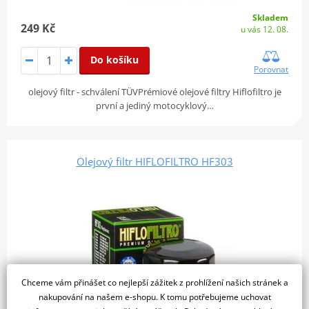
Skladem
249 Kč
u vás 12. 08.
Do košíku
Porovnat
olejový filtr - schválení TÜVPrémiové olejové filtry Hiflofiltro je
první a jediný motocyklový…
Olejový filtr HIFLOFILTRO HF303
Chceme vám přinášet co nejlepší zážitek z prohlížení našich stránek a
nakupování na našem e-shopu. K tomu potřebujeme uchovat