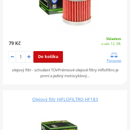
Skladem
79 Kč
u vás 12. 08.
Do košíku
Porovnat
olejový filtr - schválení TÜVPrémiové olejové filtry Hiflofiltro je
první a jediný motocyklový…
Olejový filtr HIFLOFILTRO HF183