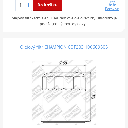
Do košíku
Porovnat
olejový filtr - schválení TÜVPrémiové olejové filtry Hiflofiltro je
první a jediný motocyklový…
Olejový filtr CHAMPION COF203 100609505