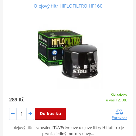
Olejový filtr HIFLOFILTRO HF160
Skladem
289 Kč
u vás 12. 08.
Do košíku
Porovnat
olejový filtr - schválení TÜVPrémiové olejové filtry Hiflofiltro je
první a jediný motocyklový…