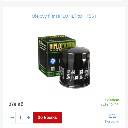
Olejový filtr HIFLOFILTRO HF551
Skladem
279 Kč
u vás 12. 08.
Do košíku
Porovnat