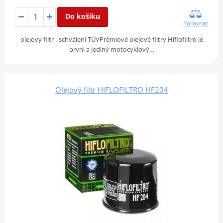
Do košíku
Porovnat
olejový filtr - schválení TÜVPrémiové olejové filtry Hiflofiltro je
první a jediný motocyklový…
Olejový filtr HIFLOFILTRO HF204