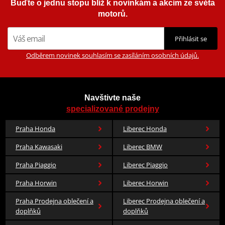
Buďte o jednu stopu blíž k novinkám a akcím ze světa
motorů.
Přihlásit se
Odběrem novinek souhlasím se zasíláním osobních údajů.
Navštivte naše
specializované prodejny
Praha Honda
Liberec Honda
Praha Kawasaki
Liberec BMW
Praha Piaggio
Liberec Piaggio
Praha Horwin
Liberec Horwin
Praha Prodejna oblečení a
Liberec Prodejna oblečení a
doplňků
doplňků