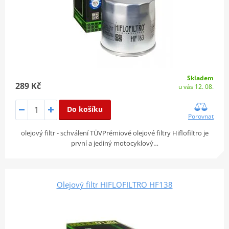
Skladem
289 Kč
u vás 12. 08.
Do košíku
Porovnat
olejový filtr - schválení TÜVPrémiové olejové filtry Hiflofiltro je
první a jediný motocyklový…
Olejový filtr HIFLOFILTRO HF138