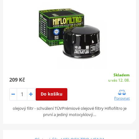
Skladem
209 Kč
u vás 12. 08.
Do košíku
Porovnat
olejový filtr - schválení TÜVPrémiové olejové filtry Hiflofiltro je
první a jediný motocyklový…