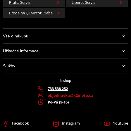
Praha Servis
Liberec Servis
Prodejna QJ Motor Praha
Vše o nákupu
Užitečné informace
Služby
Eshop
733 538 252
objednavka@k2moto.cz
Po-Pá (9-16)
Facebook
Instagram
Youtube