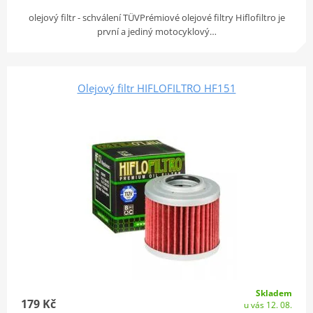
olejový filtr - schválení TÜVPrémiové olejové filtry Hiflofiltro je
první a jediný motocyklový…
Olejový filtr HIFLOFILTRO HF151
Skladem
179 Kč
u vás 12. 08.