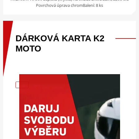
Povrchová úprava chromBalení: 8 ks
DÁRKOVÁ
KARTA
K2
MOTO