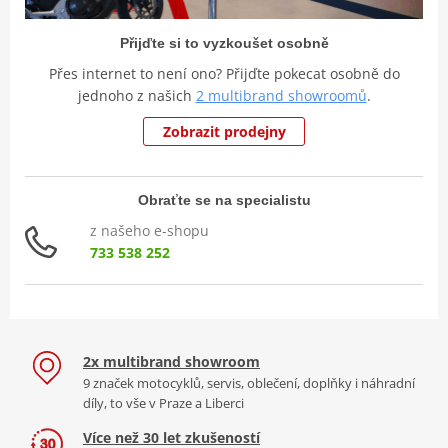
Přijďte si to vyzkoušet osobně
Přes internet to není ono? Přijďte pokecat osobně do
jednoho z našich
2 multibrand showroomů
.
Zobrazit prodejny
Obraťte se na specialistu
z našeho e-shopu
733 538 252
2x multibrand showroom
9 značek motocyklů, servis, oblečení, doplňky i náhradní
díly, to vše v Praze a Liberci
Více než 30 let zkušeností