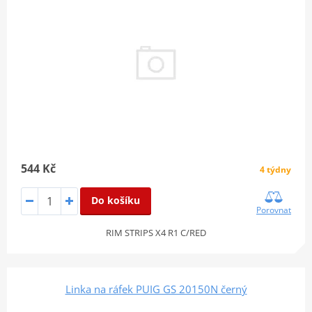
544 Kč
4 týdny
Do košíku
Porovnat
RIM STRIPS X4 R1 C/RED
Linka na ráfek PUIG GS 20150N černý