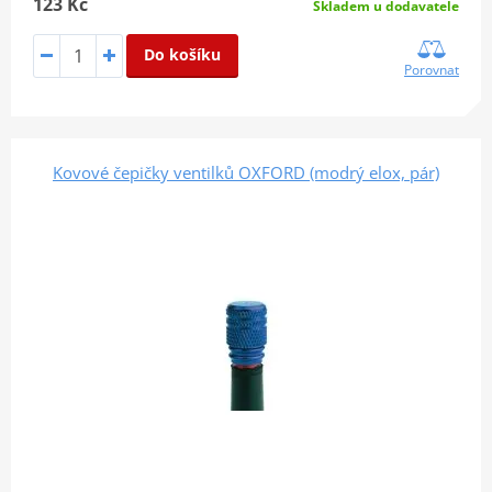
123 Kč
Skladem u dodavatele
Do košíku
Porovnat
Kovové čepičky ventilků OXFORD (modrý elox, pár)