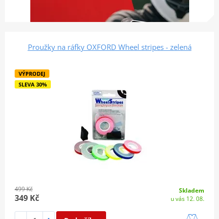
Proužky na ráfky OXFORD Wheel stripes - zelená
VÝPRODEJ
SLEVA 30%
499 Kč
Skladem
349 Kč
u vás 12. 08.