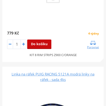
779 Kč
4 týdny
Do košíku
Porovnat
KIT 8 RIM STRIPS Z900 C/ORANGE
Linka na ráfek PUIG RACING 5121A modrá linky na
ráfek - sada 4ks