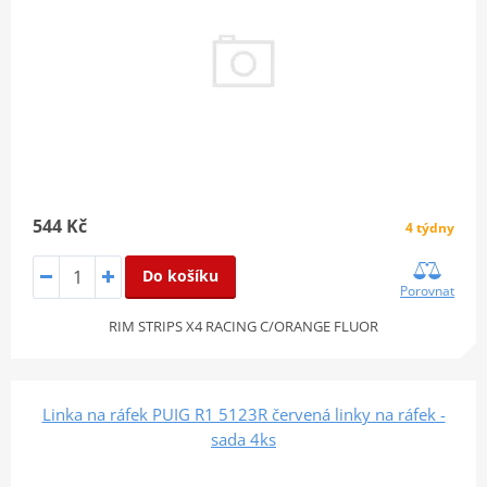
544 Kč
4 týdny
Do košíku
Porovnat
RIM STRIPS X4 RACING C/ORANGE FLUOR
Linka na ráfek PUIG R1 5123R červená linky na ráfek -
sada 4ks