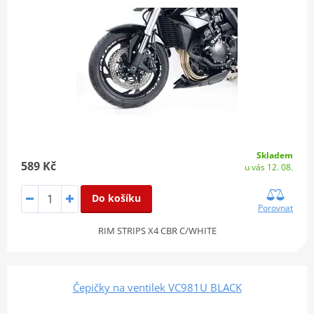
Skladem
589 Kč
u vás 12. 08.
Do košíku
Porovnat
RIM STRIPS X4 CBR C/WHITE
Čepičky na ventilek VC981U BLACK