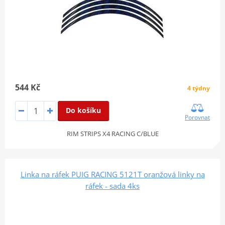
544 Kč
4 týdny
Do košíku
Porovnat
RIM STRIPS X4 RACING C/BLUE
Linka na ráfek PUIG RACING 5121T oranžová linky na
ráfek - sada 4ks