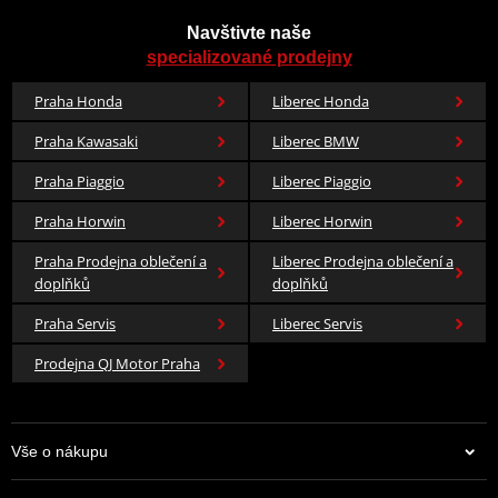
Navštivte naše
specializované prodejny
Praha Honda
Liberec Honda
Praha Kawasaki
Liberec BMW
Praha Piaggio
Liberec Piaggio
Praha Horwin
Liberec Horwin
Praha Prodejna oblečení a
Liberec Prodejna oblečení a
doplňků
doplňků
Praha Servis
Liberec Servis
Prodejna QJ Motor Praha
Vše o nákupu