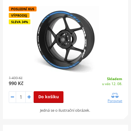
POSLEDNÍ KUS
VÝPRODEJ
SLEVA 34%
1 499 Kč
Skladem
990 Kč
u vás 12. 08.
Do košíku
Porovnat
Jedná se o ilustrační obrázek.