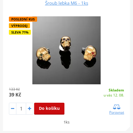
Šroub lebka M6 - 1ks
POSLEDNÍ KUS
VÝPRODEJ
SLEVA 71%
133 Kč
Skladem
39 Kč
u vás 12. 08.
Do košíku
Porovnat
1ks