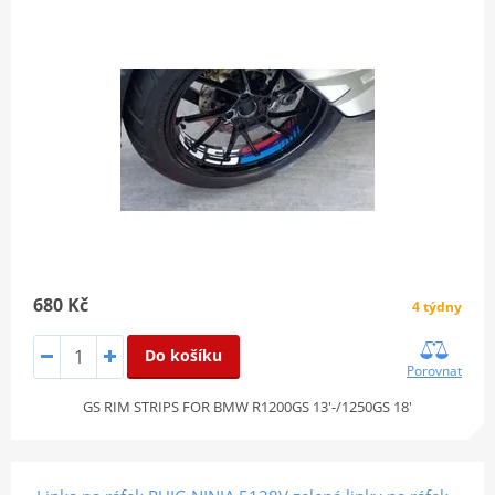
680 Kč
4 týdny
Do košíku
Porovnat
GS RIM STRIPS FOR BMW R1200GS 13'-/1250GS 18'