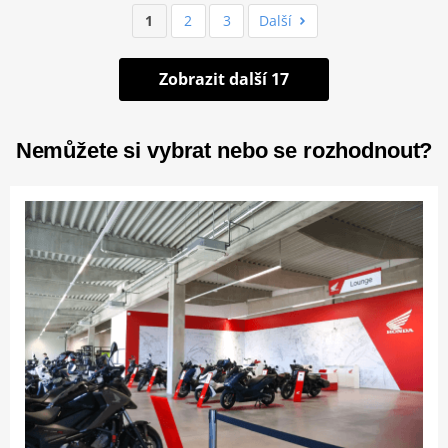
1
2
3
Další
Zobrazit další 17
Nemůžete si vybrat nebo se rozhodnout?