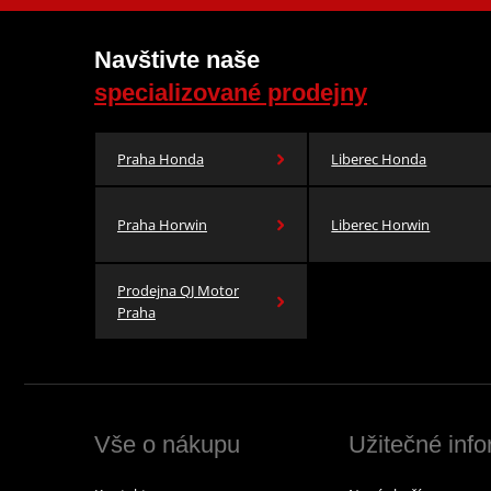
Navštivte naše
specializované prodejny
Praha Honda
Liberec Honda
Praha Horwin
Liberec Horwin
Prodejna QJ Motor
Praha
Vše o nákupu
Užitečné inf