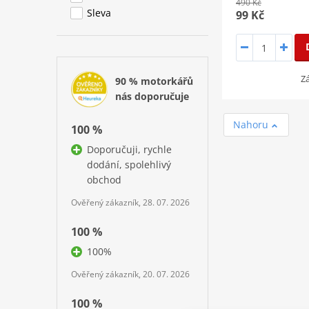
490 Kč
Sleva
99 Kč
Z
90 % motorkářů
nás doporučuje
Nahoru
100 %
Doporučuji, rychle
dodání, spolehlivý
obchod
Ověřený zákazník, 28. 07. 2026
100 %
100%
Ověřený zákazník, 20. 07. 2026
100 %