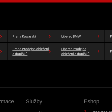
Praha Kawasaki
Liberec BMW
P
Praha Prodejna oblečení
Liberec Prodejna
P
a doplňků
oblečení a doplňků
ormace
Služby
Eshop