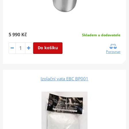
5 990 Kč
Skladem u dodavatele
Do košíku
Porovnat
Izolační vata EBC BP001