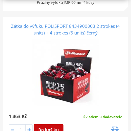
Pružiny výfuku JMP 90mm 4 kusy
Zátka do výfuku POLISPORT 8434900003 2 strokes (4
units) + 4 strokes (6 units) černý
1 463 Kč
Skladem u dodavatele
Do košíku