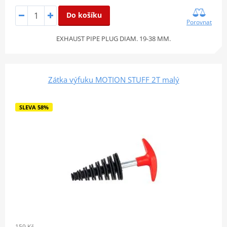
Do košíku
Porovnat
EXHAUST PIPE PLUG DIAM. 19-38 MM.
Zátka výfuku MOTION STUFF 2T malý
SLEVA 58%
159 Kč