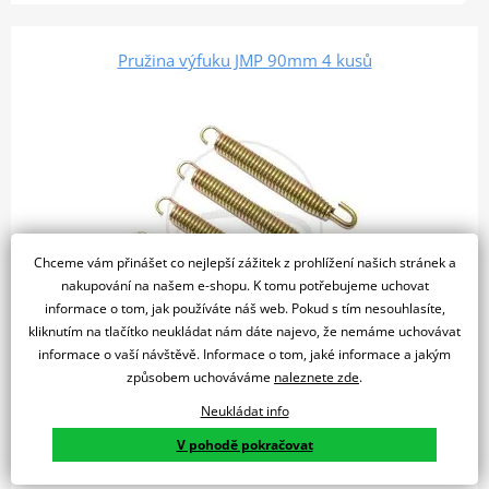
Pružina výfuku JMP 90mm 4 kusů
Chceme vám přinášet co nejlepší zážitek z prohlížení našich stránek a
nakupování na našem e-shopu. K tomu potřebujeme uchovat
informace o tom, jak používáte náš web. Pokud s tím nesouhlasíte,
kliknutím na tlačítko neukládat nám dáte najevo, že nemáme uchovávat
informace o vaší návštěvě. Informace o tom, jaké informace a jakým
způsobem uchováváme
naleznete zde
.
409 Kč
Skladem u dodavatele
Neukládat info
V pohodě pokračovat
Do košíku
Porovnat