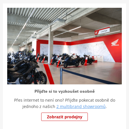
Přijďte si to vyzkoušet osobně
Přes internet to není ono? Přijďte pokecat osobně do
jednoho z našich
2 multibrand showroomů
.
Zobrazit prodejny