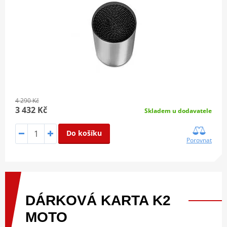
4 290 Kč
3 432 Kč
Skladem u dodavatele
Do košíku
Porovnat
DÁRKOVÁ
KARTA
K2
MOTO