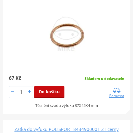
67 Kč
Skladem u dodavatele
Do košíku
Porovnat
Těsnění svodu výfuku 37X45X4 mm
Zátka do výfuku POLISPORT 8434900001 2T černý