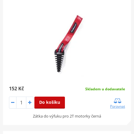
152 Kč
Skladem u dodavatele
Do košíku
Porovnat
Zátka do výfuku pro 2T motorky černá