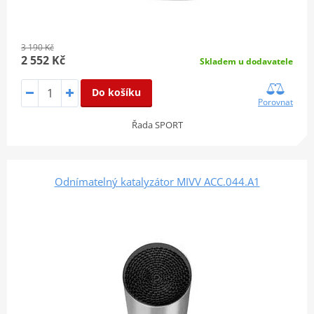
3 190 Kč
2 552 Kč
Skladem u dodavatele
Do košíku
Porovnat
Řada SPORT
Odnímatelný katalyzátor MIVV ACC.044.A1