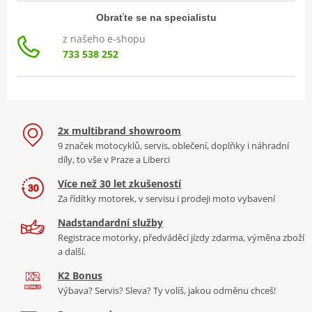
Obraťte se na specialistu
z našeho e-shopu
733 538 252
2x multibrand showroom
9 značek motocyklů, servis, oblečení, doplňky i náhradní
díly, to vše v Praze a Liberci
Více než 30 let zkušeností
Za řídítky motorek, v servisu i prodeji moto vybavení
Nadstandardní služby
Registrace motorky, předváděcí jízdy zdarma, výměna zboží
a další.
K2 Bonus
Výbava? Servis? Sleva? Ty volíš, jakou odměnu chceš!