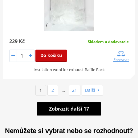
229 Kč
Skladem u dodavatele
Do košíku
Porovnat
Insulation wool for exhaust Baffle Pack
1
2
…
21
Další
Zobrazit další 17
Nemůžete si vybrat nebo se rozhodnout?