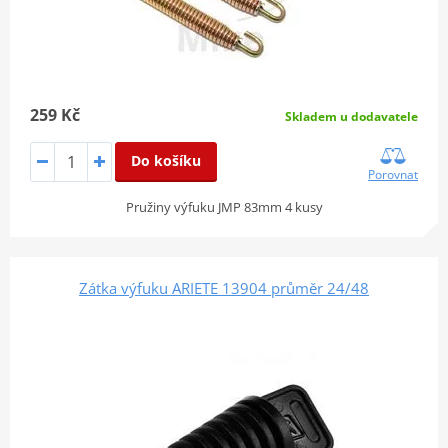
259 Kč
Skladem u dodavatele
Do košíku
Porovnat
Pružiny výfuku JMP 83mm 4 kusy
Zátka výfuku ARIETE 13904 průměr 24/48