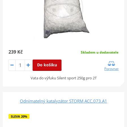
239 Kč
Skladem u dodavatele
Do košíku
Porovnat
Vata do výfuku Silent sport 250g pro 2T
Odnímatelný katalyzátor STORM ACC.073.A1
SLEVA 20%