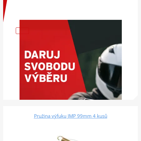
Pružina výfuku JMP 99mm 4 kusů