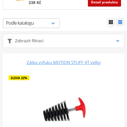
Detail produktu
238 Kč
Zobrazit filtraci
Zátka výfuku MOTION STUFF 4T velký
SLEVA 22%