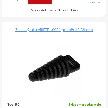
Porovnat
Zátky výfuku sada 2T 4ks + 4T 6ks
Zátka výfuku ARIETE 10901 průměr 19-38 mm
167 Kč
Skladem u dodavatele