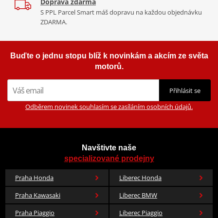
Doprava zdarma
S PPL Parcel Smart máš dopravu na každou objednávku
ZDARMA.
Buďte o jednu stopu blíž k novinkám a akcím ze světa
motorů.
Přihlásit se
Odběrem novinek souhlasím se zasíláním osobních údajů.
Navštivte naše
specializované prodejny
Praha Honda
Liberec Honda
Praha Kawasaki
Liberec BMW
Praha Piaggio
Liberec Piaggio