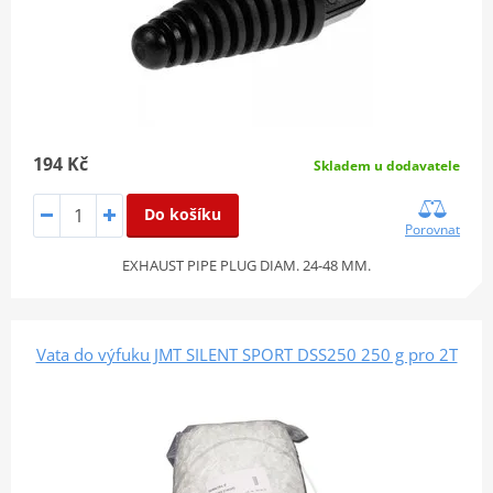
194 Kč
Skladem u dodavatele
Do košíku
Porovnat
EXHAUST PIPE PLUG DIAM. 24-48 MM.
Vata do výfuku JMT SILENT SPORT DSS250 250 g pro 2T