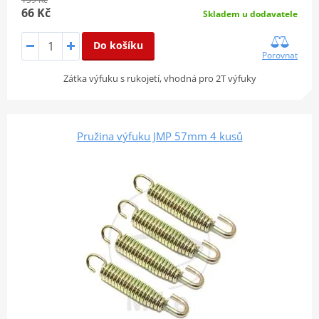
66 Kč
Skladem u dodavatele
Do košíku
Porovnat
Zátka výfuku s rukojetí, vhodná pro 2T výfuky
Pružina výfuku JMP 57mm 4 kusů