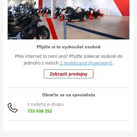
Přijďte si to vyzkoušet osobně
Přes internet to není ono? Přijďte pokecat osobně do
jednoho z našich
2 multibrand showroomů
.
Zobrazit prodejny
Obraťte se na specialistu
z našeho e-shopu
733 538 252