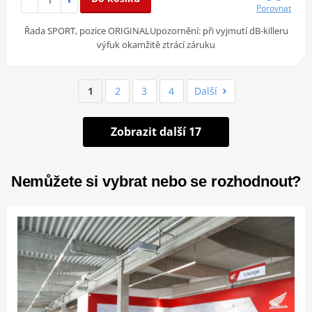
Porovnat
Řada SPORT, pozice ORIGINALUpozornění: při vyjmutí dB-killeru
výfuk okamžitě ztrácí záruku
1
2
3
4
Další
Zobrazit další 17
Nemůžete si vybrat nebo se rozhodnout?