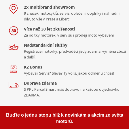
2x multibrand showroom
9 značek motocyklů, servis, oblečení, doplňky i náhradní
díly, to vše v Praze a Liberci
Více než 30 let zkušeností
Za řídítky motorek, v servisu i prodeji moto vybavení
Nadstandardní služby
Registrace motorky, předváděcí jízdy zdarma, výměna zboží
a další.
K2 Bonus
Výbava? Servis? Sleva? Ty volíš, jakou odměnu chceš!
Doprava zdarma
S PPL Parcel Smart máš dopravu na každou objednávku
ZDARMA.
Buďte o jednu stopu blíž k novinkám a akcím ze světa
motorů.