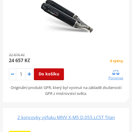
32 876 Kč
24 657 Kč
4 týdny
Do košíku
Porovnat
Originální produkt GPR, který byl vyvinut na základě zkušeností
GPR z mistrovství světa.
2 koncovky výfuku MIVV X-M5 D.055.LC5T Titan