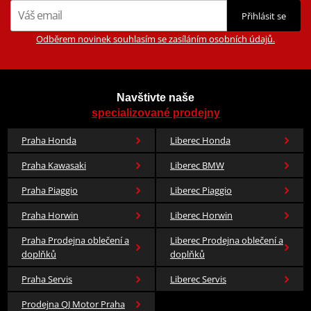
Přihlásit se
Odběrem novinek souhlasím se zasíláním osobních údajů.
Navštivte naše
specializované prodejny
Praha Honda
Liberec Honda
Praha Kawasaki
Liberec BMW
Praha Piaggio
Liberec Piaggio
Praha Horwin
Liberec Horwin
Praha Prodejna oblečení a
Liberec Prodejna oblečení a
doplňků
doplňků
Praha Servis
Liberec Servis
Prodejna QJ Motor Praha