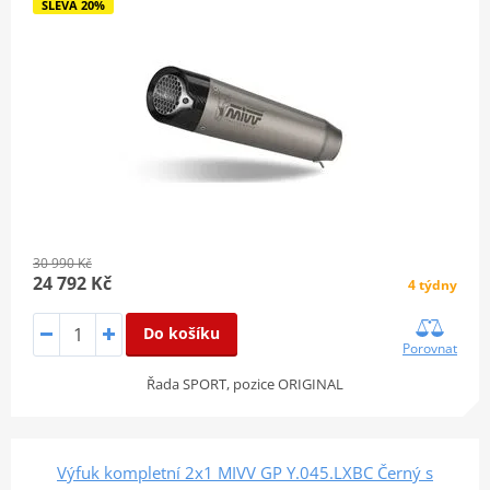
SLEVA 20%
30 990 Kč
24 792 Kč
4 týdny
Do košíku
Porovnat
Řada SPORT, pozice ORIGINAL
Výfuk kompletní 2x1 MIVV GP Y.045.LXBC Černý s