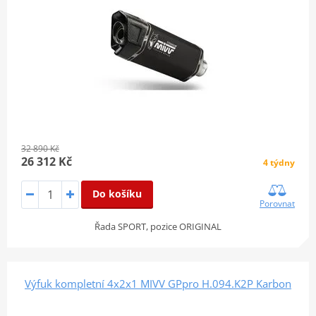
32 890 Kč
26 312 Kč
4 týdny
Do košíku
Porovnat
Řada SPORT, pozice ORIGINAL
Výfuk kompletní 4x2x1 MIVV GPpro H.094.K2P Karbon