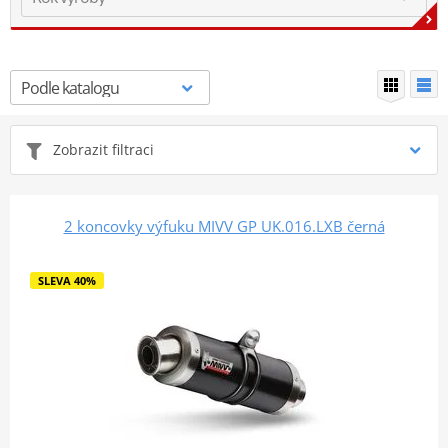
Zobrazit filtraci
2 koncovky výfuku MIVV GP UK.016.LXB černá
SLEVA 40%