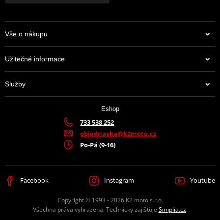
Vše o nákupu
Užitečné informace
Služby
Eshop
733 538 252
objednavka@k2moto.cz
Po-Pá (9-16)
Facebook
Instagram
Youtube
Copyright © 1993 - 2026 K2 moto s.r.o.
Všechna práva vyhrazena. Technicky zajišťuje
Simplia.cz
.