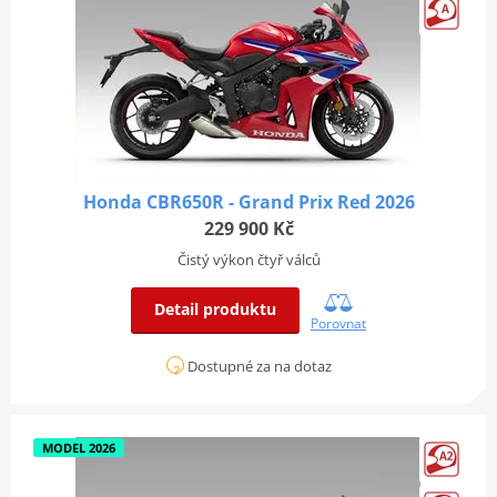
Honda CBR650R - Grand Prix Red 2026
229 900 Kč
Čistý výkon čtyř válců
Detail produktu
Porovnat
Dostupné za na dotaz
MODEL 2026