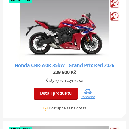
MODEL 2026
Honda CBR650R 35kW - Grand Prix Red 2026
229 900 Kč
Čistý výkon čtyř válců
Detail produktu
Porovnat
Dostupné za na dotaz