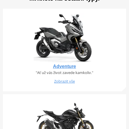
Adventure
"Ať už vás život zavede kamkoliv."
Zobrazit vše