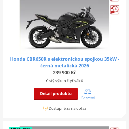
Honda CBR650R s elektronickou spojkou 35kW -
černá metalická 2026
239 900 Kč
Čistý výkon čtyř válců
Detail produktu
Porovnat
Dostupné za na dotaz