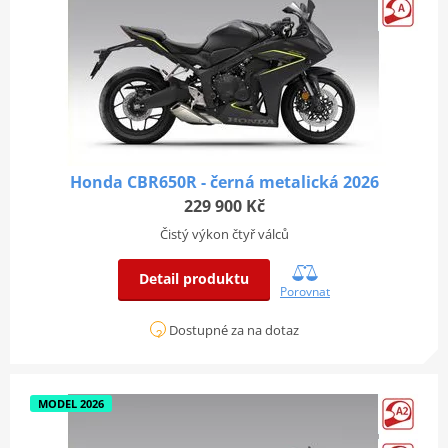
Honda CBR650R - černá metalická 2026
229 900 Kč
Čistý výkon čtyř válců
Detail produktu
Porovnat
Dostupné za na dotaz
MODEL 2026