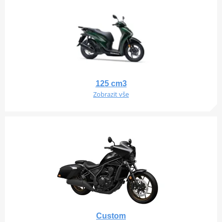
125 cm3
Zobrazit vše
Custom