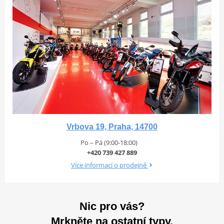
Vrbova 19, Praha, 14700
Po – Pá (9:00-18:00)
+420 739 427 889
Více informací o prodejně
Nic pro vás?
Mrkněte na ostatní typy.