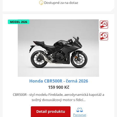
Dostupné za na dotaz
MODEL 2026
Honda CBR500R - černá 2026
159 900 Kč
CBR500R - styl modelu Fireblade, aerodynamická kapotáž a
svižný dvouválcový motor s řídicí…
Detail produktu
Porovnat