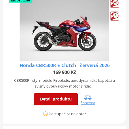
MODEL 2026
Honda CBR500R E-Clutch - červená 2026
169 900 Kč
CBR500R - styl modelu Fireblade, aerodynamická kapotáž a
svižný dvouválcový motor s řídicí…
Detail produktu
Porovnat
Dostupné za na dotaz