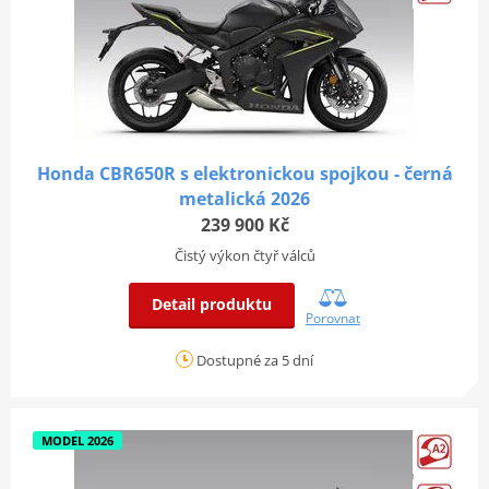
Honda CBR650R s elektronickou spojkou - černá
metalická 2026
239 900 Kč
Čistý výkon čtyř válců
Detail produktu
Porovnat
Dostupné za 5 dní
MODEL 2026