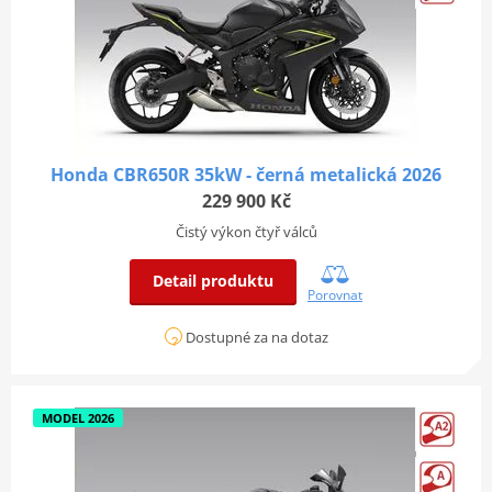
Honda CBR650R 35kW - černá metalická 2026
229 900 Kč
Čistý výkon čtyř válců
Detail produktu
Porovnat
Dostupné za na dotaz
MODEL 2026