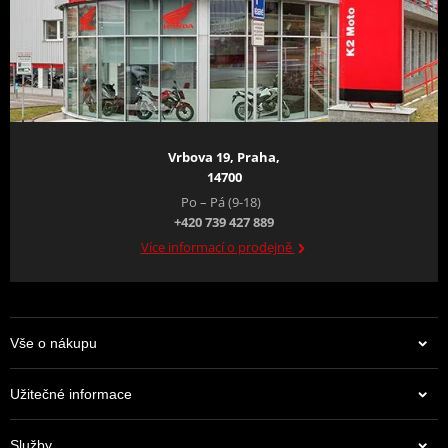
Vrbova 19, Praha,
14700
Po – Pá (9-18)
+420 739 427 889
Více informací o prodejně
Vše o nákupu
Užitečné informace
Služby