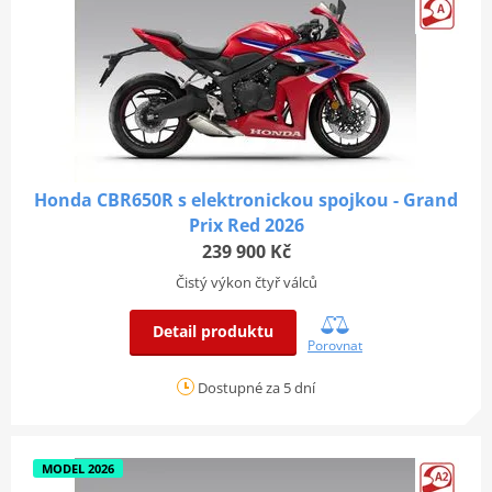
Honda CBR650R s elektronickou spojkou - Grand
Prix Red 2026
239 900 Kč
Čistý výkon čtyř válců
Detail produktu
Porovnat
Dostupné za 5 dní
MODEL 2026