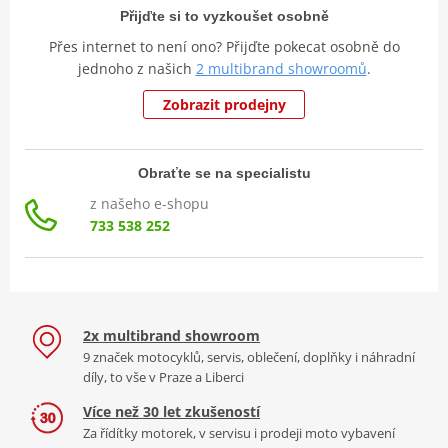
Přijďte si to vyzkoušet osobně
Přes internet to není ono? Přijďte pokecat osobně do
jednoho z našich
2 multibrand showroomů
.
Zobrazit prodejny
Obraťte se na specialistu
z našeho e-shopu
733 538 252
2x multibrand showroom
9 značek motocyklů, servis, oblečení, doplňky i náhradní
díly, to vše v Praze a Liberci
Více než 30 let zkušeností
Za řídítky motorek, v servisu i prodeji moto vybavení