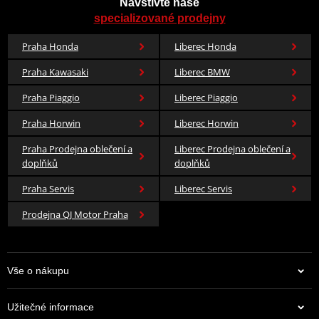
Navštivte naše
specializované prodejny
Praha Honda
Liberec Honda
Praha Kawasaki
Liberec BMW
Praha Piaggio
Liberec Piaggio
Praha Horwin
Liberec Horwin
Praha Prodejna oblečení a
Liberec Prodejna oblečení a
doplňků
doplňků
Praha Servis
Liberec Servis
Prodejna QJ Motor Praha
Vše o nákupu
Užitečné informace