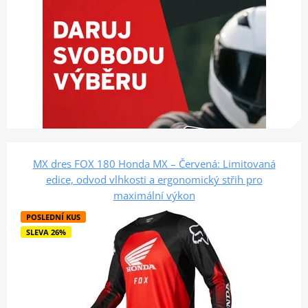
MX dres FOX 180 Honda MX – Červená: Limitovaná
edice, odvod vlhkosti a ergonomický střih pro
maximální výkon
POSLEDNÍ KUS
SLEVA 26%