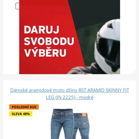
Dámské aramidové moto džíny RST ARAMID SKINNY FIT
LEG (JN 2225) - modré
POSLEDNÍ KUS
SLEVA 48%