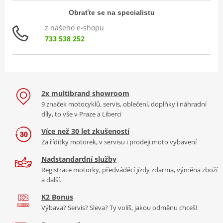
Obraťte se na specialistu
z našeho e-shopu
733 538 252
2x multibrand showroom
9 značek motocyklů, servis, oblečení, doplňky i náhradní
díly, to vše v Praze a Liberci
Více než 30 let zkušeností
Za řídítky motorek, v servisu i prodeji moto vybavení
Nadstandardní služby
Registrace motorky, předváděcí jízdy zdarma, výměna zboží
a další.
K2 Bonus
Výbava? Servis? Sleva? Ty volíš, jakou odměnu chceš!