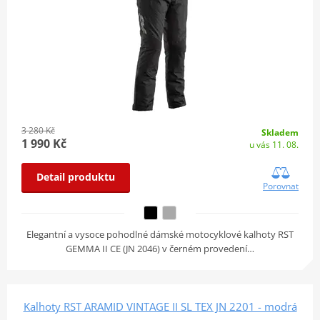
3 280 Kč
Skladem
1 990 Kč
u vás 11. 08.
Detail produktu
Porovnat
Elegantní a vysoce pohodlné dámské motocyklové kalhoty RST
GEMMA II CE (JN 2046) v černém provedení…
Kalhoty RST ARAMID VINTAGE II SL TEX JN 2201 - modrá