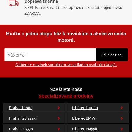
Doprava zdarma
S PPL Parcel Smart máš dopravu na každou objednávku
ZDARMA.
Buďte o jednu stopu blíž k novinkám a akcím ze světa
motorů.
Přihlásit se
Odběrem novinek souhlasím se zasíláním osobních údajů.
Navštivte naše
specializované prodejny
Praha Honda
Liberec Honda
Praha Kawasaki
Liberec BMW
Praha Piaggio
Liberec Piaggio