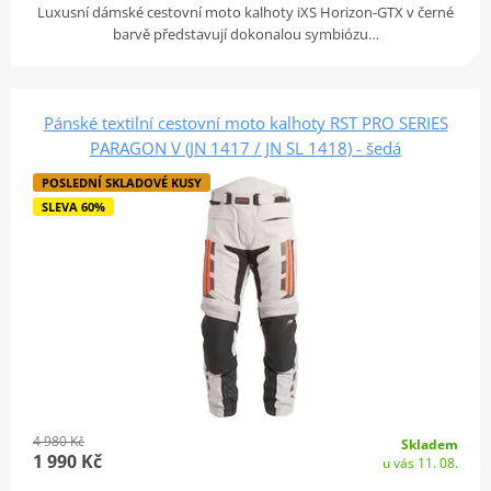
Luxusní dámské cestovní moto kalhoty iXS Horizon-GTX v černé
barvě představují dokonalou symbiózu…
Pánské textilní cestovní moto kalhoty RST PRO SERIES
PARAGON V (JN 1417 / JN SL 1418) - šedá
POSLEDNÍ SKLADOVÉ KUSY
SLEVA 60%
4 980 Kč
Skladem
1 990 Kč
u vás 11. 08.