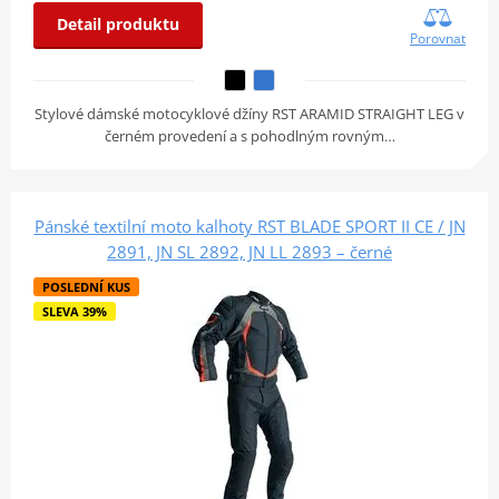
Detail produktu
Porovnat
Stylové dámské motocyklové džíny RST ARAMID STRAIGHT LEG v
černém provedení a s pohodlným rovným…
Pánské textilní moto kalhoty RST BLADE SPORT II CE / JN
2891, JN SL 2892, JN LL 2893 – černé
POSLEDNÍ KUS
SLEVA 39%