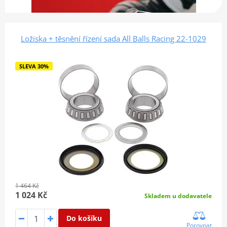
Ložiska + těsnění řízení sada All Balls Racing 22-1029
SLEVA 30%
1 464 Kč
1 024 Kč
Skladem u dodavatele
Do košíku
Porovnat