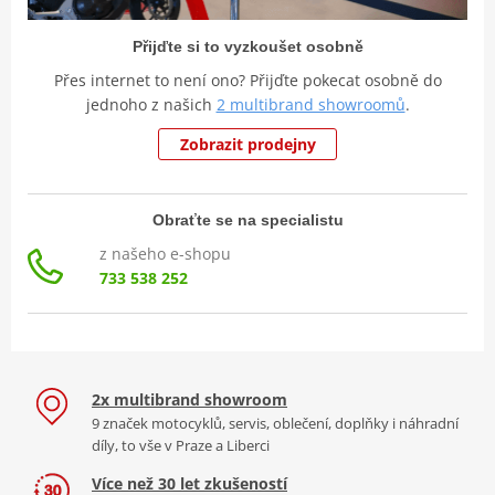
Přijďte si to vyzkoušet osobně
Přes internet to není ono? Přijďte pokecat osobně do
jednoho z našich
2 multibrand showroomů
.
Zobrazit prodejny
Obraťte se na specialistu
z našeho e-shopu
733 538 252
2x multibrand showroom
9 značek motocyklů, servis, oblečení, doplňky i náhradní
díly, to vše v Praze a Liberci
Více než 30 let zkušeností