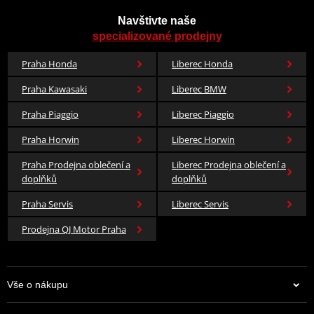
Navštivte naše
specializované prodejny
Praha Honda
Liberec Honda
Praha Kawasaki
Liberec BMW
Praha Piaggio
Liberec Piaggio
Praha Horwin
Liberec Horwin
Praha Prodejna oblečení a
Liberec Prodejna oblečení a
doplňků
doplňků
Praha Servis
Liberec Servis
Prodejna QJ Motor Praha
Vše o nákupu