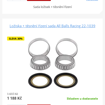
Sada ložisek + těsnění řízení
Ložiska + těsnění řízení sada All Balls Racing 22-1039
SLEVA 30%
1 697 Kč
1 188 Kč
Skladem u dodavatele