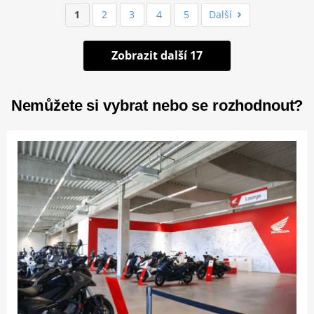
1
2
3
4
5
Další
Zobrazit další 17
Nemůžete si vybrat nebo se rozhodnout?