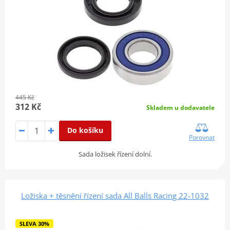
445 Kč
312 Kč
Skladem u dodavatele
Do košíku
Porovnat
Sada ložisek řízení dolní.
Ložiska + těsnění řízení sada All Balls Racing 22-1032
SLEVA 30%