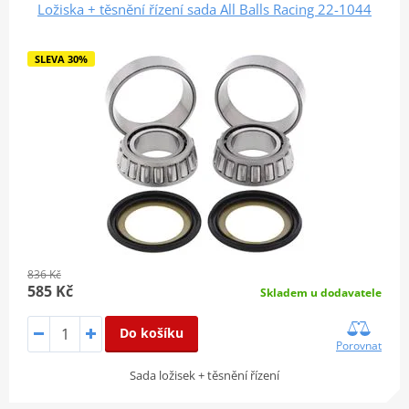
Ložiska + těsnění řízení sada All Balls Racing 22-1044
SLEVA 30%
836 Kč
585 Kč
Skladem u dodavatele
Do košíku
Porovnat
Sada ložisek + těsnění řízení