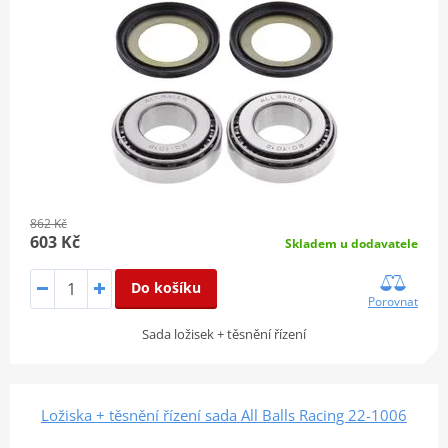
862 Kč
603 Kč
Skladem u dodavatele
Do košíku
Porovnat
Sada ložisek + těsnění řízení
Ložiska + těsnění řízení sada All Balls Racing 22-1006