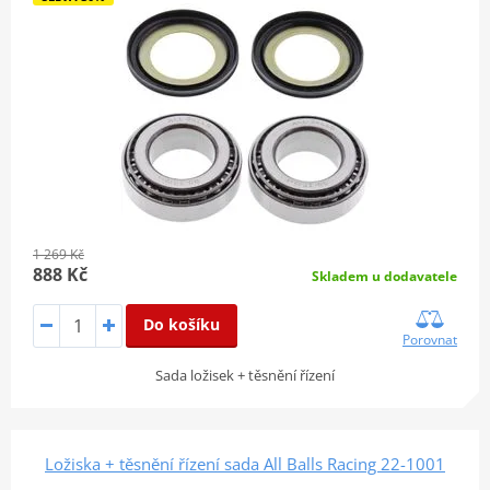
1 269 Kč
888 Kč
Skladem u dodavatele
Do košíku
Porovnat
Sada ložisek + těsnění řízení
Ložiska + těsnění řízení sada All Balls Racing 22-1001