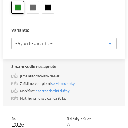
Varianta:
S námi vedle nešlápnete
Jsme autorizovaný dealer
Zařídíme kompletní
servis motorky
Nabízíme
nadstandardní služby
Na trhu jsme již více než 30 let
Rok
Řidičský průkaz
2026
A1