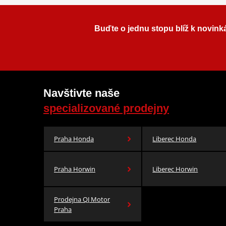
Buďte o jednu stopu blíž k novink
Navštivte naše
specializované prodejny
Praha Honda
Liberec Honda
Praha Horwin
Liberec Horwin
Prodejna QJ Motor
Praha