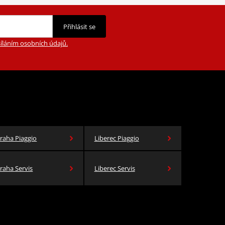
Přihlásit se
íláním osobních údajů.
raha Piaggio
Liberec Piaggio
raha Servis
Liberec Servis