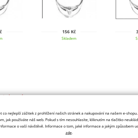
č
156 Kč
em
Skladem
S
autorizovaný
r značky CASSIDA
 co nejlepší zážitek z prohlížení našich stránek a nakupování na našem e-shopu
m, jak používáte náš web. Pokud s tím nesouhlasíte, kliknutím na tlačítko neuklá
formace o vaší návštěvě. Informace o tom, jaké informace a jakým způsobem
zde
.