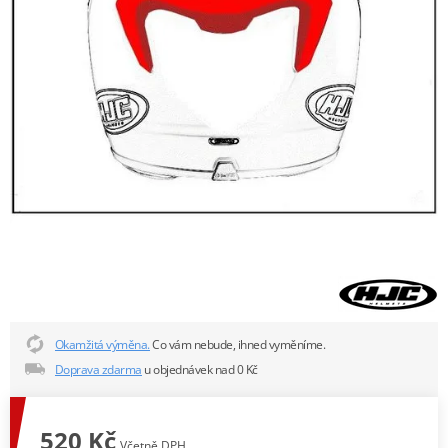
Okamžitá výměna.
Co vám nebude, ihned vyměníme.
Doprava zdarma
u objednávek nad 0 Kč
520 Kč
Včetně DPH