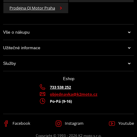
Prodejna QJ Motor Praha
Vše o nákupu
Užitečné informace
Služby
Eshop
733 538 252
objednavka@k2moto.cz
Po-Pá (9-16)
Facebook
Instagram
Youtube
Copyright © 1993 - 2026 K2 moto s.r.o.