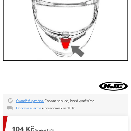
Okamžitá výměna.
Co vám nebude, ihned vyměníme.
Doprava zdarma
u objednávek nad 0 Kč
104 Kč
Včetně DPH