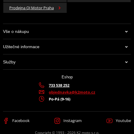
Prodejna QJ Motor Praha
Vše o nákupu
Užitečné informace
Služby
Eshop
733 538 252
objednavka@k2moto.cz
Po-Pá (9-16)
Facebook
Instagram
Youtube
Copyright © 1993 - 2026 K2 moto s.r.o.