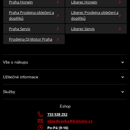
Praha Horwin
Liberec Horwin
Praha Prodejna oblečení a
Liberec Prodejna oblečení a
doplňků
doplňků
Praha Servis
Liberec Servis
Prodejna QJ Motor Praha
Vše o nákupu
Užitečné informace
Služby
Eshop
733 538 252
objednavka@k2moto.cz
Po-Pá (9-16)