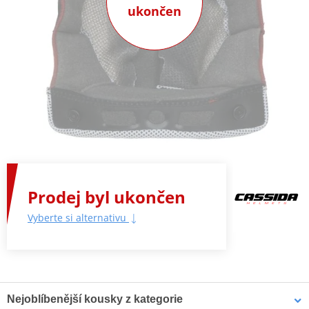
ukončen
Prodej byl ukončen
Vyberte si alternativu
Nejoblíbenější kousky z kategorie