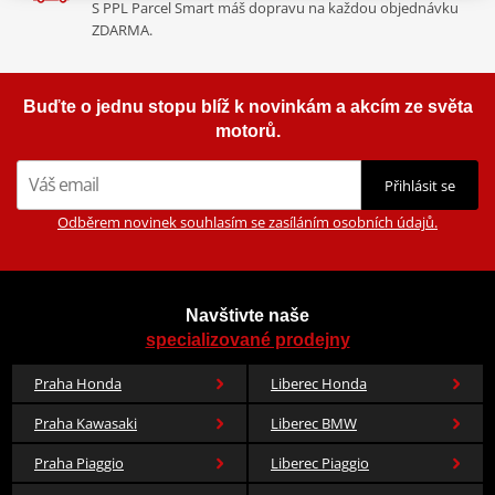
S PPL Parcel Smart máš dopravu na každou objednávku
ZDARMA.
Buďte o jednu stopu blíž k novinkám a akcím ze světa
motorů.
Přihlásit se
Odběrem novinek souhlasím se zasíláním osobních údajů.
Navštivte naše
specializované prodejny
Praha Honda
Liberec Honda
Praha Kawasaki
Liberec BMW
Praha Piaggio
Liberec Piaggio