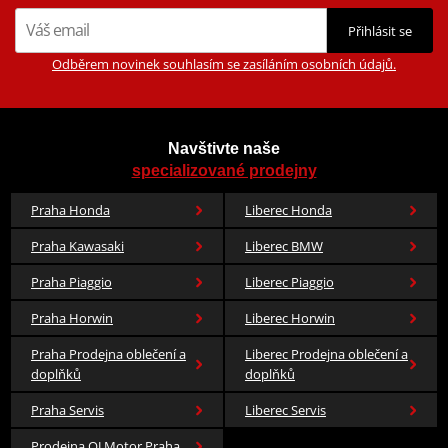
Přihlásit se
Odběrem novinek souhlasím se zasíláním osobních údajů.
Navštivte naše
specializované prodejny
Praha Honda
Liberec Honda
Praha Kawasaki
Liberec BMW
Praha Piaggio
Liberec Piaggio
Praha Horwin
Liberec Horwin
Praha Prodejna oblečení a
Liberec Prodejna oblečení a
doplňků
doplňků
Praha Servis
Liberec Servis
Prodejna QJ Motor Praha