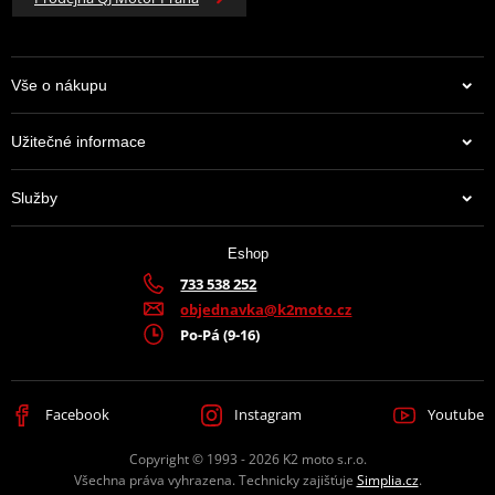
Vše o nákupu
Užitečné informace
Služby
Eshop
733 538 252
objednavka@k2moto.cz
Po-Pá (9-16)
Facebook
Instagram
Youtube
Copyright © 1993 - 2026 K2 moto s.r.o.
Všechna práva vyhrazena. Technicky zajišťuje
Simplia.cz
.