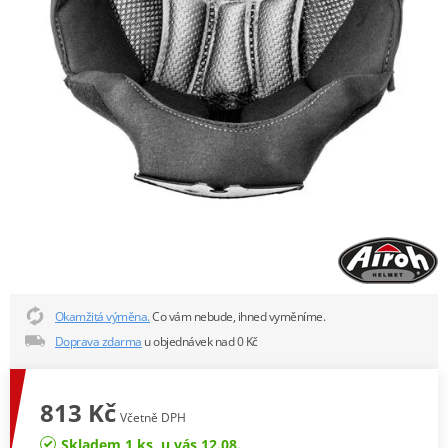
Okamžitá výměna.
Co vám nebude, ihned vyměníme.
Doprava zdarma
u objednávek nad 0 Kč
813 Kč
Včetně DPH
Skladem 1 ks, u vás 12.08.