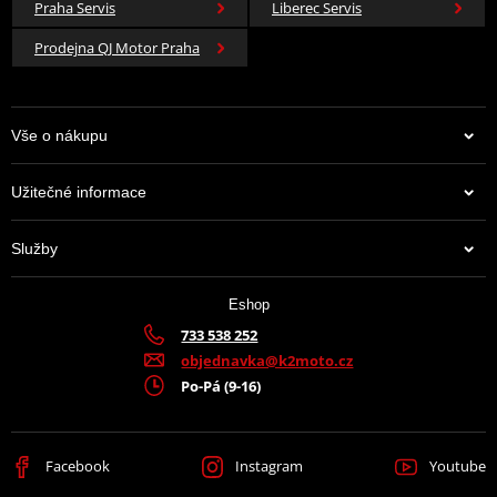
Praha Servis
Liberec Servis
Prodejna QJ Motor Praha
Vše o nákupu
Užitečné informace
Služby
Eshop
733 538 252
objednavka@k2moto.cz
Po-Pá (9-16)
Facebook
Instagram
Youtube