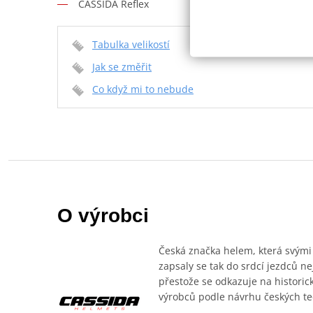
CASSIDA Reflex
Tabulka velikostí
Jak se změřit
Co když mi to nebude
O výrobci
Česká značka helem, která svými
zapsaly se tak do srdcí jezdců n
přestože se odkazuje na historic
výrobců podle návrhu českých te