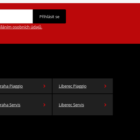
Přihlásit se
íláním osobních údajů.
raha Piaggio
Liberec Piaggio
raha Servis
Liberec Servis