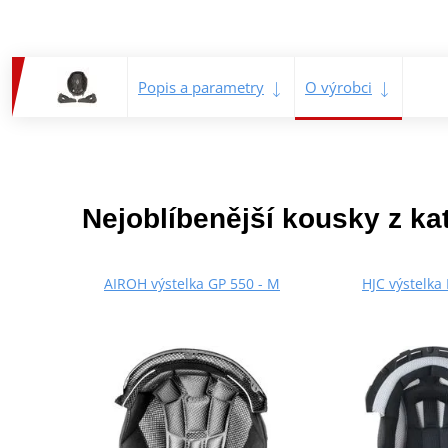
Popis a parametry
O výrobci
Nejoblíbenější kousky z ka
AIROH výstelka GP 550 - M
HJC výstelka