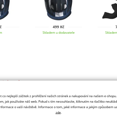
č
499 Kč
em
Skladem u dodavatele
Skladem
autorizovaný
r značky CASSIDA
 co nejlepší zážitek z prohlížení našich stránek a nakupování na našem e-shopu
m, jak používáte náš web. Pokud s tím nesouhlasíte, kliknutím na tlačítko neuklá
formace o vaší návštěvě. Informace o tom, jaké informace a jakým způsobem
zde
.