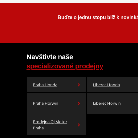
Buďte o jednu stopu blíž k novink
Navštivte naše
specializované prodejny
Praha Honda
Liberec Honda
Praha Horwin
Liberec Horwin
Prodejna QJ Motor
Praha