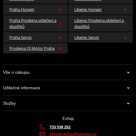
Praha Horwin
Liberec Horwin
Praha Prodejna oblečení a
Liberec Prodejna oblečení a
doplňků
doplňků
Praha Servis
Liberec Servis
Prodejna QJ Motor Praha
Vše o nákupu
Užitečné informace
Služby
Eshop
733 538 252
objednavka@k2moto.cz