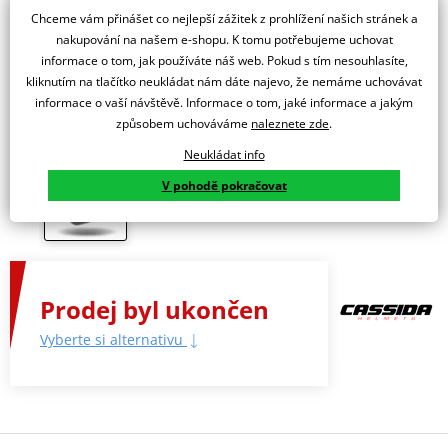
Chceme vám přinášet co nejlepší zážitek z prohlížení našich stránek a
nakupování na našem e-shopu. K tomu potřebujeme uchovat
informace o tom, jak používáte náš web. Pokud s tím nesouhlasíte,
kliknutím na tlačítko neukládat nám dáte najevo, že nemáme uchovávat
informace o vaší návštěvě. Informace o tom, jaké informace a jakým
způsobem uchováváme
naleznete zde
.
Neukládat info
V pohodě pokračovat
Prodej byl ukončen
Vyberte si alternativu