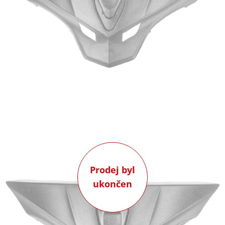
Prodej byl
ukončen