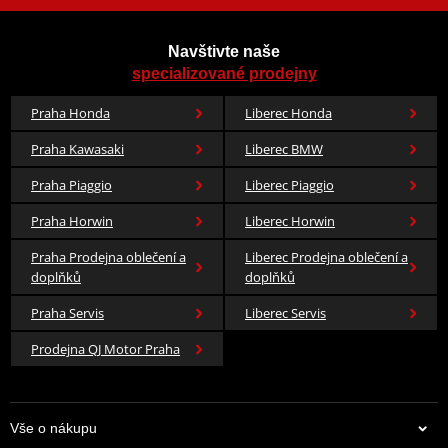
Navštivte naše
specializované prodejny
Praha Honda
Liberec Honda
Praha Kawasaki
Liberec BMW
Praha Piaggio
Liberec Piaggio
Praha Horwin
Liberec Horwin
Praha Prodejna oblečení a
Liberec Prodejna oblečení a
doplňků
doplňků
Praha Servis
Liberec Servis
Prodejna QJ Motor Praha
Vše o nákupu