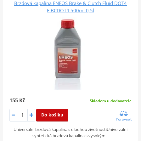
Brzdová kapalina ENEOS Brake & Clutch Fluid DOT4
E.BCDOT4 500ml 0,5l
155 Kč
Skladem u dodavatele
Do košíku
Porovnat
Universální brzdová kapalina s dlouhou životnostíUniverzální
syntetická brzdová kapalina s vysokým…