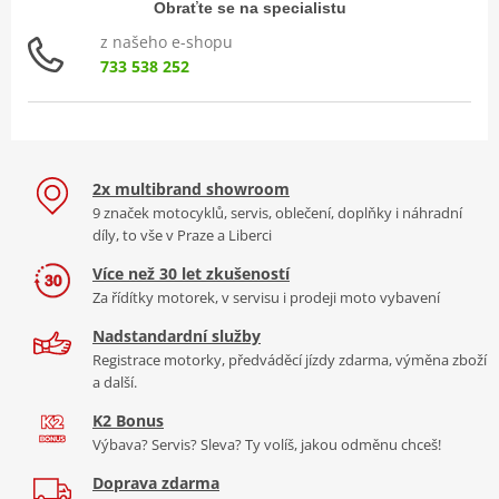
Obraťte se na specialistu
z našeho e-shopu
733 538 252
2x multibrand showroom
9 značek motocyklů, servis, oblečení, doplňky i náhradní
díly, to vše v Praze a Liberci
Více než 30 let zkušeností
Za řídítky motorek, v servisu i prodeji moto vybavení
Nadstandardní služby
Registrace motorky, předváděcí jízdy zdarma, výměna zboží
a další.
K2 Bonus
Výbava? Servis? Sleva? Ty volíš, jakou odměnu chceš!
Doprava zdarma