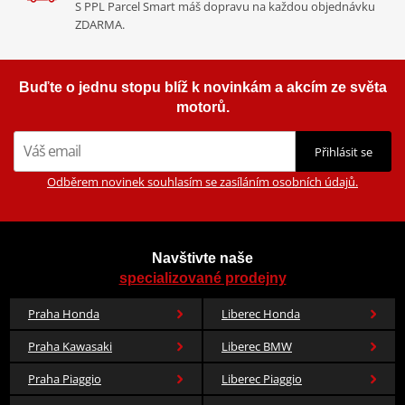
S PPL Parcel Smart máš dopravu na každou objednávku
ZDARMA.
Buďte o jednu stopu blíž k novinkám a akcím ze světa
motorů.
Přihlásit se
Odběrem novinek souhlasím se zasíláním osobních údajů.
Navštivte naše
specializované prodejny
Praha Honda
Liberec Honda
Praha Kawasaki
Liberec BMW
Praha Piaggio
Liberec Piaggio