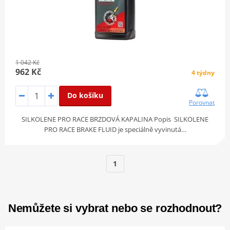
1 042 Kč
962 Kč
4 týdny
Do košíku
Porovnat
SILKOLENE PRO RACE BRZDOVÁ KAPALINA Popis SILKOLENE
PRO RACE BRAKE FLUID je speciálně vyvinutá…
1
Nemůžete si vybrat nebo se rozhodnout?