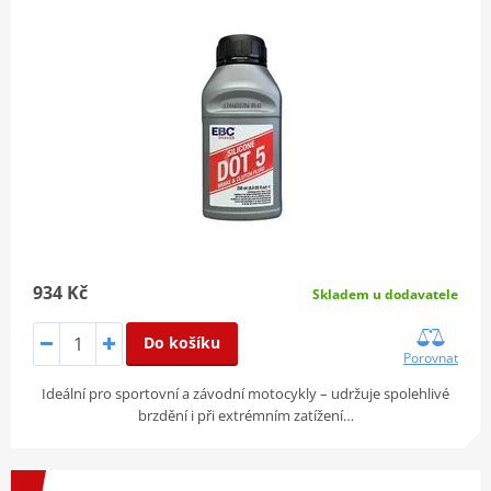
934 Kč
Skladem u dodavatele
Do košíku
Porovnat
Ideální pro sportovní a závodní motocykly – udržuje spolehlivé
brzdění i při extrémním zatížení…