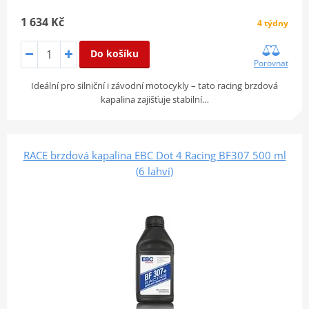
1 634 Kč
4 týdny
Do košíku
Porovnat
Ideální pro silniční i závodní motocykly – tato racing brzdová
kapalina zajišťuje stabilní…
RACE brzdová kapalina EBC Dot 4 Racing BF307 500 ml
(6 lahví)