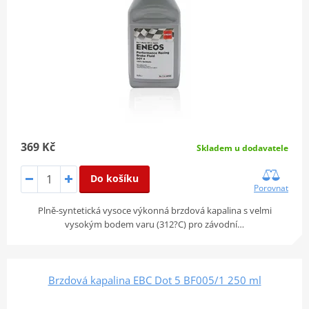
369 Kč
Skladem u dodavatele
Do košíku
Porovnat
Plně-syntetická vysoce výkonná brzdová kapalina s velmi
vysokým bodem varu (312?C) pro závodní…
Brzdová kapalina EBC Dot 5 BF005/1 250 ml