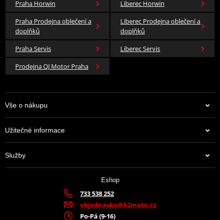
Praha Horwin
Liberec Horwin
Praha Prodejna oblečení a
Liberec Prodejna oblečení a
doplňků
doplňků
Praha Servis
Liberec Servis
Prodejna QJ Motor Praha
Vše o nákupu
Užitečné informace
Služby
Eshop
733 538 252
objednavka@k2moto.cz
Po-Pá (9-16)