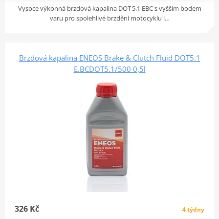
Vysoce výkonná brzdová kapalina DOT 5.1 EBC s vyšším bodem
varu pro spolehlivé brzdění motocyklu i…
Brzdová kapalina ENEOS Brake & Clutch Fluid DOT5.1
E.BCDOT5.1/500 0,5l
326 Kč
4 týdny