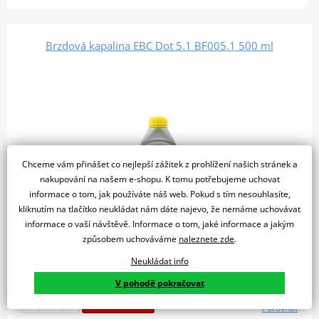
Brzdová kapalina EBC Dot 5.1 BF005.1 500 ml
Chceme vám přinášet co nejlepší zážitek z prohlížení našich stránek a
nakupování na našem e-shopu. K tomu potřebujeme uchovat
informace o tom, jak používáte náš web. Pokud s tím nesouhlasíte,
kliknutím na tlačítko neukládat nám dáte najevo, že nemáme uchovávat
informace o vaší návštěvě. Informace o tom, jaké informace a jakým
způsobem uchováváme
naleznete zde
.
Neukládat info
410 Kč
Skladem u dodavatele
V pohodě pokračovat
Do košíku
Porovnat