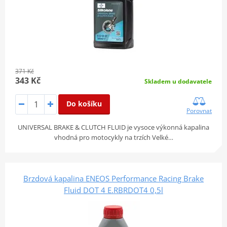
371 Kč
343 Kč
Skladem u dodavatele
Do košíku
Porovnat
UNIVERSAL BRAKE & CLUTCH FLUID je vysoce výkonná kapalina
vhodná pro motocykly na trzích Velké…
Brzdová kapalina ENEOS Performance Racing Brake
Fluid DOT 4 E.RBRDOT4 0,5l