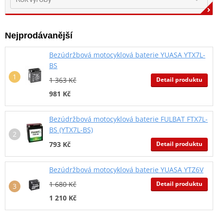
Nejprodávanější
Bezúdržbová motocyklová baterie YUASA YTX7L-
BS
Detail produktu
1 363 Kč
981 Kč
Bezúdržbová motocyklová baterie FULBAT FTX7L-
BS (YTX7L-BS)
Detail produktu
793 Kč
Bezúdržbová motocyklová baterie YUASA YTZ6V
Detail produktu
1 680 Kč
1 210 Kč