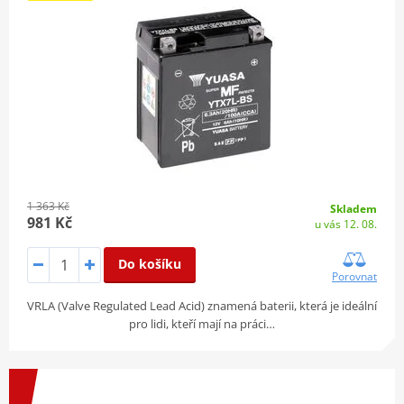
1 363 Kč
Skladem
981 Kč
u vás 12. 08.
Do košíku
Porovnat
VRLA (Valve Regulated Lead Acid) znamená baterii, která je ideální
pro lidi, kteří mají na práci…