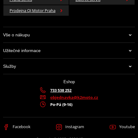
Prodejna QJ Motor Praha
Vše o nákupu
Užitečné informace
Služby
Eshop
733 538 252
objednavka@k2moto.cz
Po-Pá (9-16)
Facebook
Instagram
Youtube