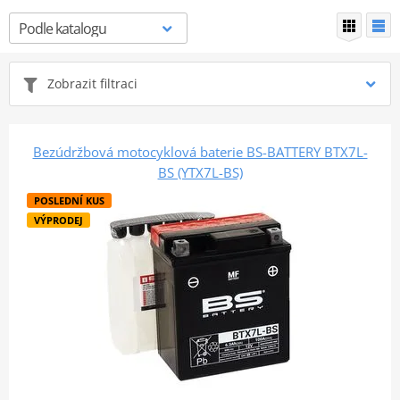
Zobrazit filtraci
Bezúdržbová motocyklová baterie BS-BATTERY BTX7L-
BS (YTX7L-BS)
POSLEDNÍ KUS
VÝPRODEJ