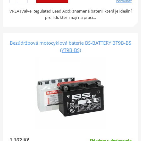
Porovnat
VRLA (Valve Regulated Lead Acid) znamená baterii, která je ideální
pro lidi, kteří mají na práci…
Bezúdržbová motocyklová baterie BS-BATTERY BT9B-BS
(YT9B-BS)
1 162 Kč
Skladem u dodavatele