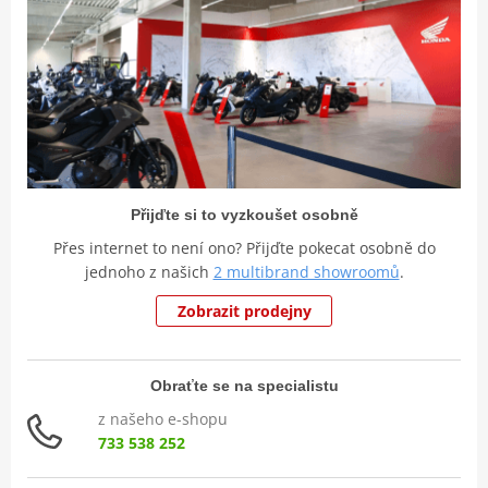
Přijďte si to vyzkoušet osobně
Přes internet to není ono? Přijďte pokecat osobně do
jednoho z našich
2 multibrand showroomů
.
Zobrazit prodejny
Obraťte se na specialistu
z našeho e-shopu
733 538 252