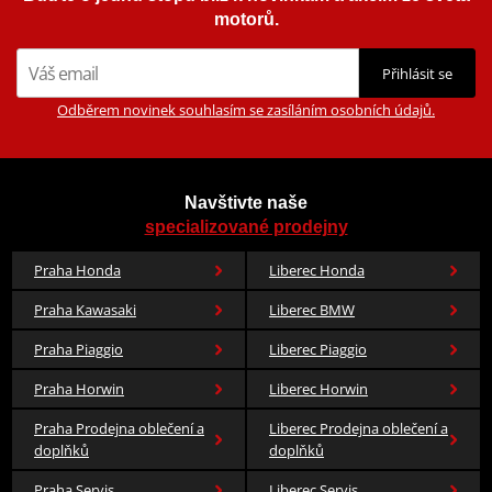
motorů.
Přihlásit se
Odběrem novinek souhlasím se zasíláním osobních údajů.
Navštivte naše
specializované prodejny
Praha Honda
Liberec Honda
Praha Kawasaki
Liberec BMW
Praha Piaggio
Liberec Piaggio
Praha Horwin
Liberec Horwin
Praha Prodejna oblečení a
Liberec Prodejna oblečení a
doplňků
doplňků
Praha Servis
Liberec Servis