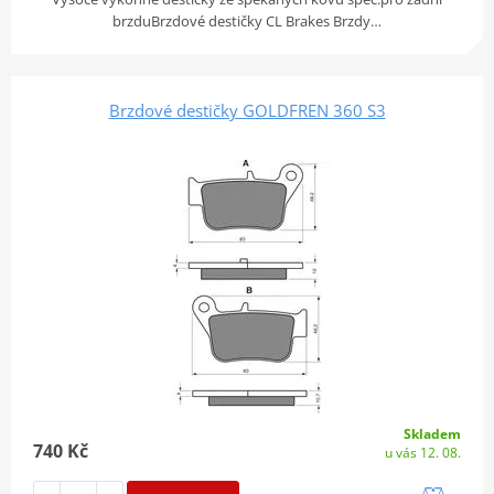
brzduBrzdové destičky CL Brakes Brzdy…
Brzdové destičky GOLDFREN 360 S3
Skladem
740 Kč
u vás 12. 08.