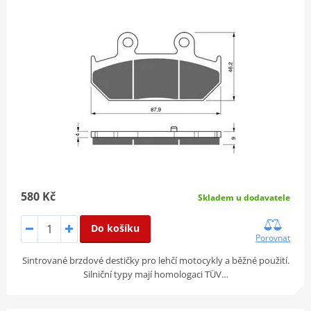
580 Kč
Skladem u dodavatele
Do košíku
Porovnat
Sintrované brzdové destičky pro lehčí motocykly a běžné použití.
Silniční typy mají homologaci TÜV…