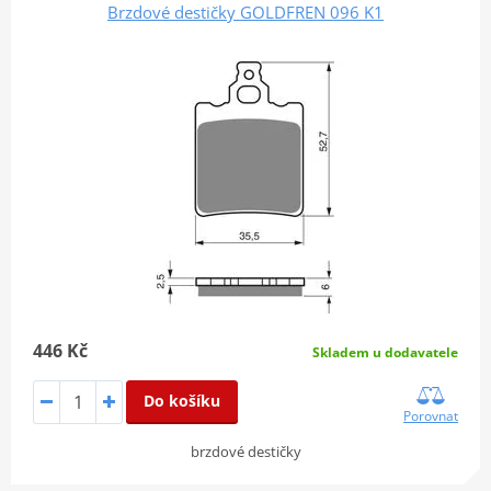
Brzdové destičky GOLDFREN 096 K1
446 Kč
Skladem u dodavatele
Do košíku
Porovnat
brzdové destičky