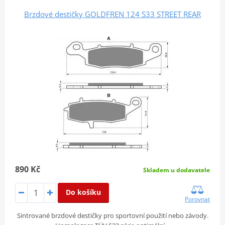
Brzdové destičky GOLDFREN 124 S33 STREET REAR
890 Kč
Skladem u dodavatele
Do košíku
Porovnat
Sintrované brzdové destičky pro sportovní použití nebo závody.