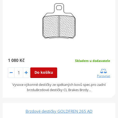
1 080 Kč
Skladem u dodavatele
Do košíku
Porovnat
Vysoce výkonné destičky ze spékaných kovů spec.pro zadní
brzduBrzdové destičky CL Brakes Brzdy…
Brzdové destičky GOLDFREN 265 AD