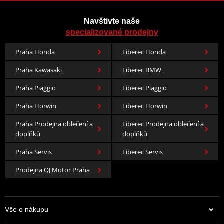
Navštivte naše
specializované prodejny
Praha Honda
Liberec Honda
Praha Kawasaki
Liberec BMW
Praha Piaggio
Liberec Piaggio
Praha Horwin
Liberec Horwin
Praha Prodejna oblečení a
Liberec Prodejna oblečení a
doplňků
doplňků
Praha Servis
Liberec Servis
Prodejna QJ Motor Praha
Vše o nákupu