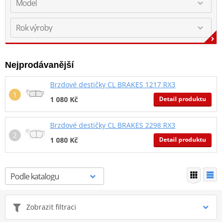
Nejprodávanější
Brzdové destičky CL BRAKES 1217 RX3
Detail produktu
1 080 Kč
Brzdové destičky CL BRAKES 2298 RX3
Detail produktu
1 080 Kč
Zobrazit filtraci