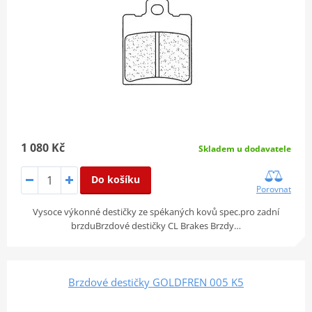
1 080 Kč
Skladem u dodavatele
Do košíku
Porovnat
Vysoce výkonné destičky ze spékaných kovů spec.pro zadní
brzduBrzdové destičky CL Brakes Brzdy…
Brzdové destičky GOLDFREN 005 K5