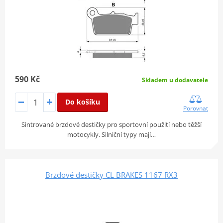
590 Kč
Skladem u dodavatele
Do košíku
Porovnat
Sintrované brzdové destičky pro sportovní použití nebo těžší
motocykly. Silniční typy mají…
Brzdové destičky CL BRAKES 1167 RX3