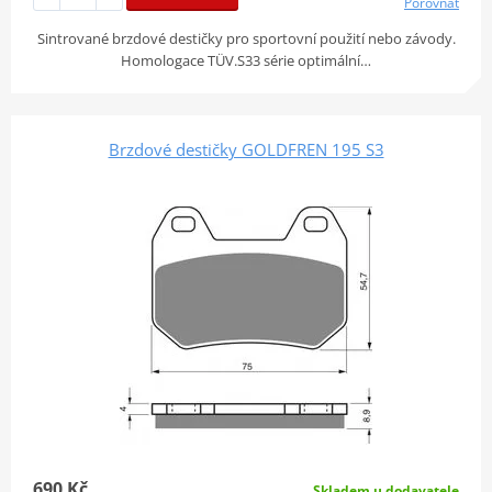
Porovnat
Sintrované brzdové destičky pro sportovní použití nebo závody.
Homologace TÜV.S33 série optimální…
Brzdové destičky GOLDFREN 195 S3
690 Kč
Skladem u dodavatele