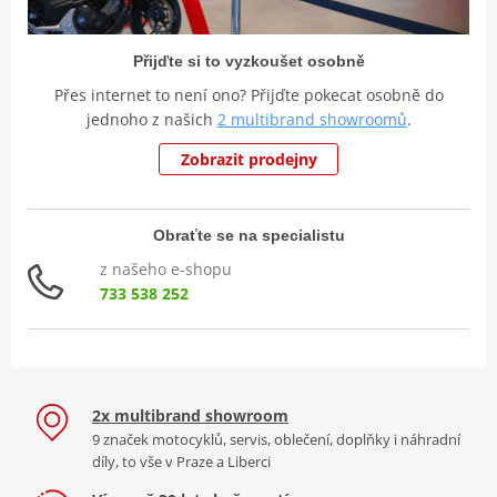
Přijďte si to vyzkoušet osobně
Přes internet to není ono? Přijďte pokecat osobně do
jednoho z našich
2 multibrand showroomů
.
Zobrazit prodejny
Obraťte se na specialistu
z našeho e-shopu
733 538 252
2x multibrand showroom
9 značek motocyklů, servis, oblečení, doplňky i náhradní
díly, to vše v Praze a Liberci