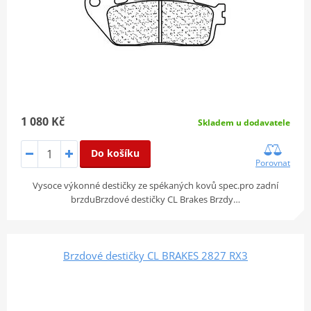
1 080 Kč
Skladem u dodavatele
Do košíku
Porovnat
Vysoce výkonné destičky ze spékaných kovů spec.pro zadní
brzduBrzdové destičky CL Brakes Brzdy…
Brzdové destičky CL BRAKES 2827 RX3