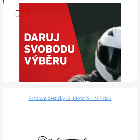
Brzdové destičky CL BRAKES 1217 RX3