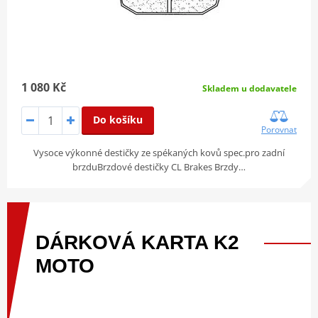
1 080 Kč
Skladem u dodavatele
Do košíku
Porovnat
Vysoce výkonné destičky ze spékaných kovů spec.pro zadní
brzduBrzdové destičky CL Brakes Brzdy…
DÁRKOVÁ
KARTA
K2
MOTO