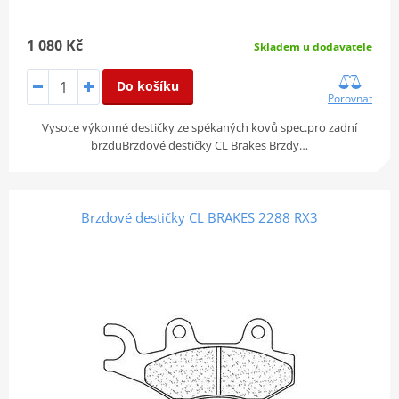
1 080 Kč
Skladem u dodavatele
Do košíku
Porovnat
Vysoce výkonné destičky ze spékaných kovů spec.pro zadní
brzduBrzdové destičky CL Brakes Brzdy…
Brzdové destičky CL BRAKES 2288 RX3