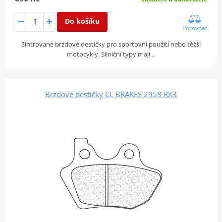
Do košíku
Porovnat
Sintrované brzdové destičky pro sportovní použití nebo těžší
motocykly. Silniční typy mají…
Brzdové destičky CL BRAKES 2958 RX3