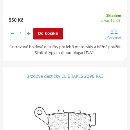
Skladem
550 Kč
u vás 12. 08.
Do košíku
Porovnat
Sintrované brzdové destičky pro lehčí motocykly a běžné použití.
Silniční typy mají homologaci TÜV…
Brzdové destičky CL BRAKES 2298 RX3