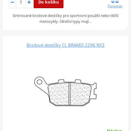
Do košíku
Porovnat
Sintrované brzdové destičky pro sportovní použití nebo těžší
motocykly. Silniční typy mají…
Brzdové destičky CL BRAKES 2296 RX3
Skladem