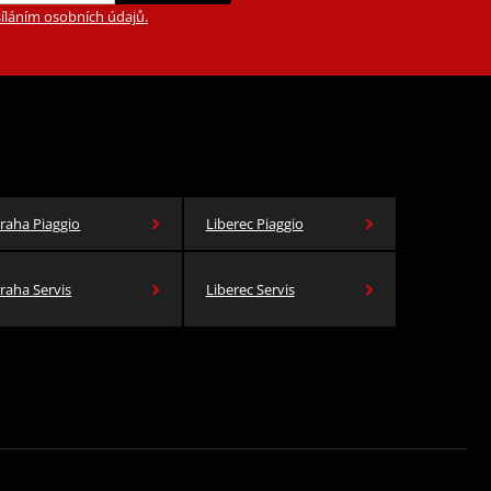
íláním osobních údajů.
raha Piaggio
Liberec Piaggio
raha Servis
Liberec Servis