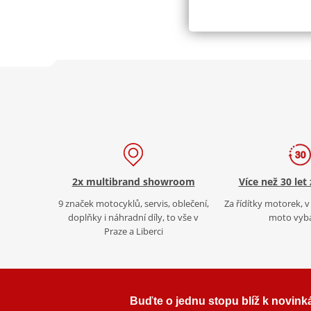
2x multibrand showroom
Více než 30 let
9 značek motocyklů, servis, oblečení,
Za řídítky motorek, v 
doplňky i náhradní díly, to vše v
moto vyb
Praze a Liberci
Buďte o jednu stopu blíž k novink