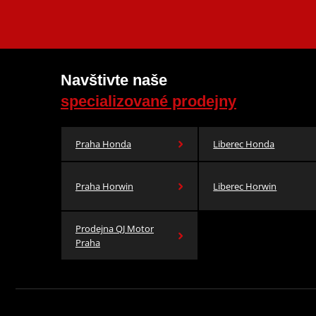
Navštivte naše
specializované prodejny
Praha Honda
Liberec Honda
Praha Horwin
Liberec Horwin
Prodejna QJ Motor
Praha