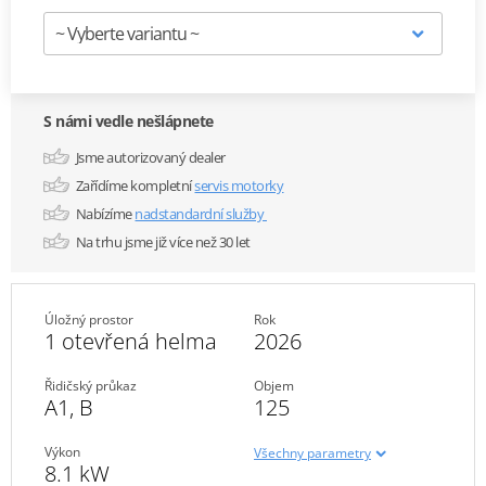
S námi vedle nešlápnete
Jsme autorizovaný dealer
Zařídíme kompletní
servis motorky
Nabízíme
nadstandardní služby
Na trhu jsme již více než 30 let
Úložný prostor
Rok
1 otevřená helma
2026
Řidičský průkaz
Objem
A1
,
B
125
Výkon
Všechny parametry
8.1 kW