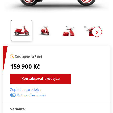
Zobra
Dostupné za 5 dní
159 900 Kč
Kontaktovat prodejce
Zeptat se prodejce
Možnosti financování
Varianta: