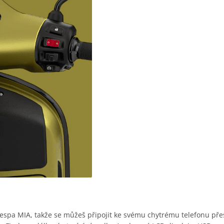
pa MIA, takže se můžeš připojit ke svému chytrému telefonu přes