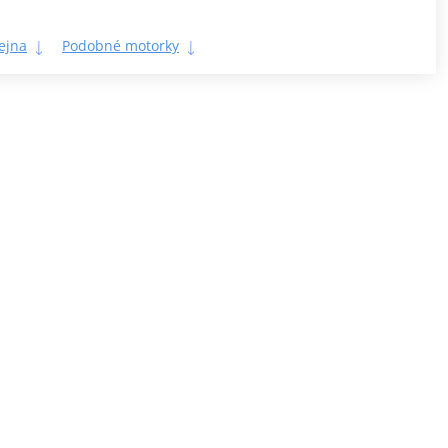
ejna
Podobné motorky