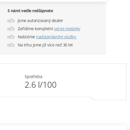
S námi vedle nešlápnete
Jsme autorizovaný dealer
Zařídíme kompletní
servis motorky
Nabízíme
nadstandardní služby
Na trhu jsme již více než 30 let
Spotřeba
2.6 l/100