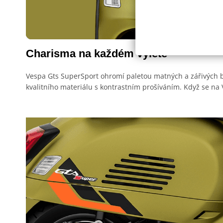
Charisma na každém výletě
Vespa Gts SuperSport ohromí paletou matných a zářivých ba
kvalitního materiálu s kontrastním prošíváním. Když se na 