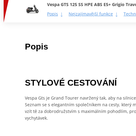
Vespa GTS 125 SS HPE ABS E5+ Grigio Trav
Popis
Nejzajímavější funkce
Techn
Popis
STYLOVÉ CESTOVÁNÍ
Vespa Gts je Grand Tourer navržený tak, aby na silnice 
Seznam se s elegantním společníkem na cesty, který m
vzít tě za dobrodružstvím s maximálním pohodlím, pro 
vychytávek.