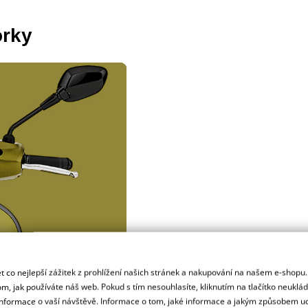
rky
 co nejlepší zážitek z prohlížení našich stránek a nakupování na našem e-shopu
m, jak používáte náš web. Pokud s tím nesouhlasíte, kliknutím na tlačítko neuklá
formace o vaší návštěvě. Informace o tom, jaké informace a jakým způsobem