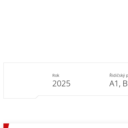
Rok
Řidičský 
2025
A1
,
B