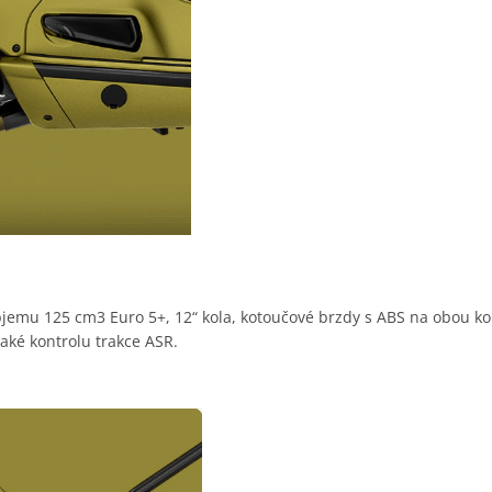
o objemu 125 cm3 Euro 5+, 12“ kola, kotoučové brzdy s ABS na obou
aké kontrolu trakce ASR.