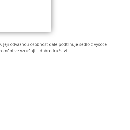
. Její odvážnou osobnost dále podtrhuje sedlo z vysoce
romění ve vzrušující dobrodružství.