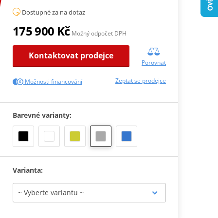
Dostupné za na dotaz
175 900 Kč
Možný odpočet DPH
Kontaktovat prodejce
Porovnat
Zeptat se prodejce
Možnosti financování
Barevné varianty:
Varianta: