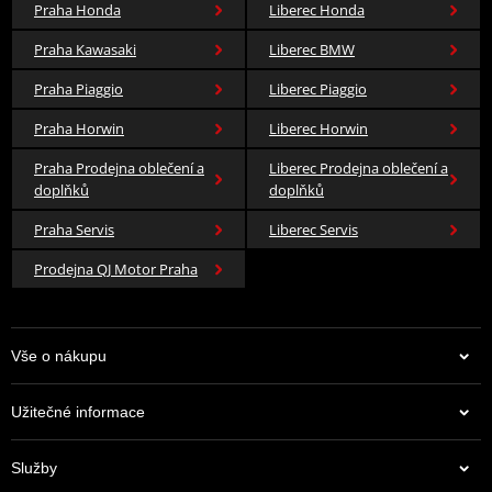
Praha Honda
Liberec Honda
Praha Kawasaki
Liberec BMW
Praha Piaggio
Liberec Piaggio
Praha Horwin
Liberec Horwin
Praha Prodejna oblečení a
Liberec Prodejna oblečení a
doplňků
doplňků
Praha Servis
Liberec Servis
Prodejna QJ Motor Praha
Vše o nákupu
Užitečné informace
Služby