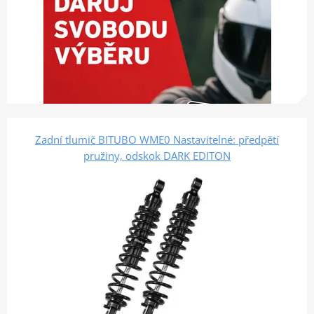
Zadní tlumič BITUBO WME0 Nastavitelné: předpětí
pružiny, odskok DARK EDITON