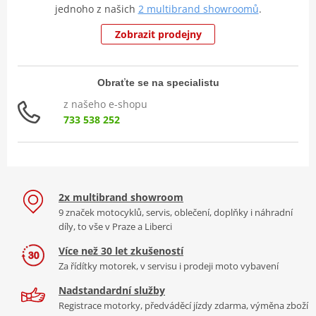
jednoho z našich
2 multibrand showroomů
.
Zobrazit prodejny
Obraťte se na specialistu
z našeho e-shopu
733 538 252
2x multibrand showroom
9 značek motocyklů, servis, oblečení, doplňky i náhradní
díly, to vše v Praze a Liberci
Více než 30 let zkušeností
Za řídítky motorek, v servisu i prodeji moto vybavení
Nadstandardní služby
Registrace motorky, předváděcí jízdy zdarma, výměna zboží