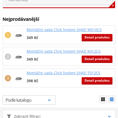
Nejprodávanější
Montážní sada Click System SHAD W010CS
Detail produktu
349 Kč
Montážní sada Click System SHAD K012CS
Detail produktu
349 Kč
Montážní sada Click System SHAD T012CS
Detail produktu
398 Kč
Zobrazit filtraci