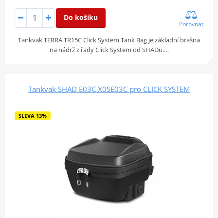
Do košíku
Porovnat
Tankvak TERRA TR15C Click System Tank Bag je základní brašna
na nádrž z řady Click System od SHADu.…
Tankvak SHAD E03C X0SE03C pro CLICK SYSTEM
SLEVA 13%