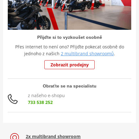
Přijďte si to vyzkoušet osobně
Přes internet to není ono? Přijďte pokecat osobně do
jednoho z našich
2 multibrand showroomů
.
Zobrazit prodejny
Obraťte se na specialistu
z našeho e-shopu
733 538 252
2x multibrand showroom