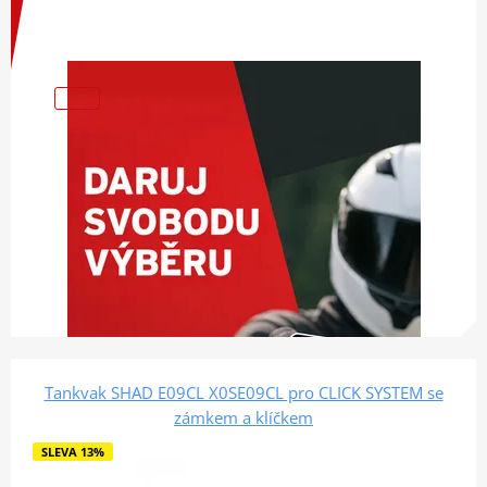
Tankvak SHAD E09CL X0SE09CL pro CLICK SYSTEM se
zámkem a klíčkem
SLEVA 13%