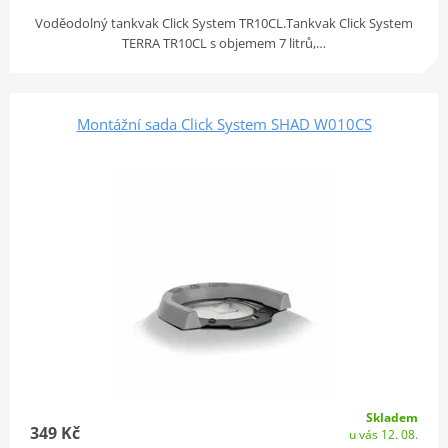
Voděodolný tankvak Click System TR10CL.Tankvak Click System
TERRA TR10CL s objemem 7 litrů,…
Montážní sada Click System SHAD W010CS
Skladem
349 Kč
u vás 12. 08.