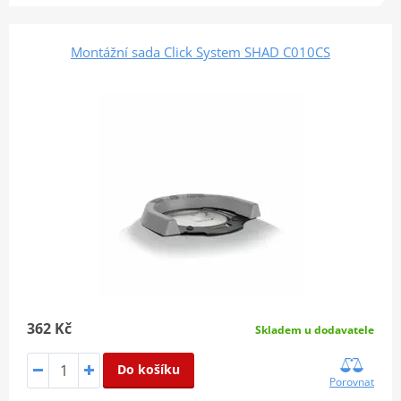
Montážní sada Click System SHAD C010CS
362 Kč
Skladem u dodavatele
Do košíku
Porovnat