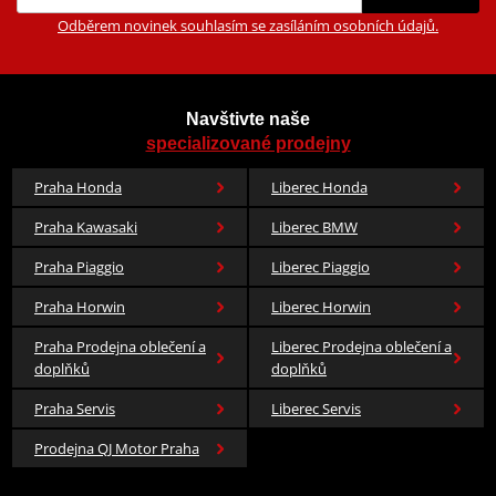
Odběrem novinek souhlasím se zasíláním osobních údajů.
Navštivte naše
specializované prodejny
Praha Honda
Liberec Honda
Praha Kawasaki
Liberec BMW
Praha Piaggio
Liberec Piaggio
Praha Horwin
Liberec Horwin
Praha Prodejna oblečení a
Liberec Prodejna oblečení a
doplňků
doplňků
Praha Servis
Liberec Servis
Prodejna QJ Motor Praha