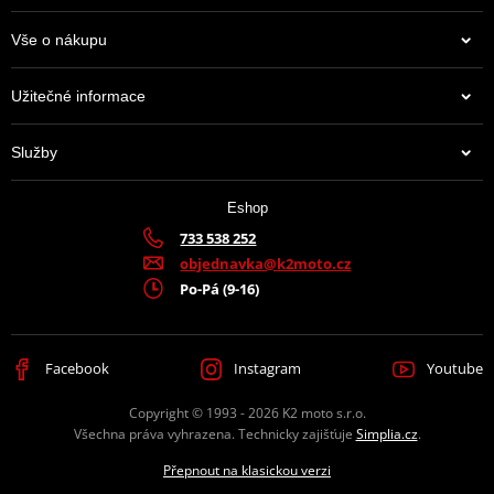
Vše o nákupu
Užitečné informace
Služby
Eshop
733 538 252
objednavka@k2moto.cz
Po-Pá (9-16)
Facebook
Instagram
Youtube
Copyright © 1993 - 2026 K2 moto s.r.o.
Všechna práva vyhrazena. Technicky zajišťuje
Simplia.cz
.
Přepnout na klasickou verzi