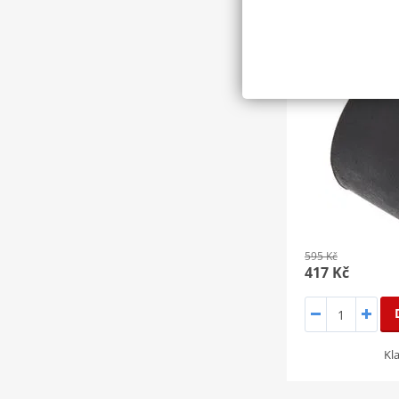
SLEVA 30%
595 Kč
417 Kč
Kl