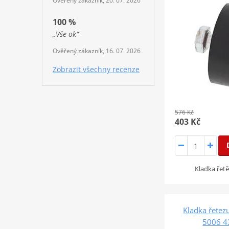
Ověřený zákazník, 20. 07. 2026
100 %
„Vše ok“
Ověřený zákazník, 16. 07. 2026
Zobrazit všechny recenze
576 Kč
403 Kč
Kladka řet
Kladka řetezu
5006 4