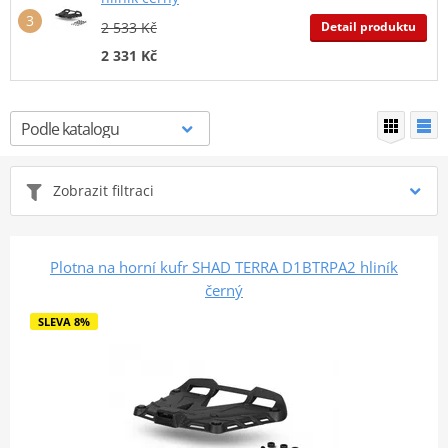
Detail produktu
2 533 Kč
2 331 Kč
Zobrazit filtraci
Plotna na horní kufr SHAD TERRA D1BTRPA2 hliník
černý
SLEVA 8%