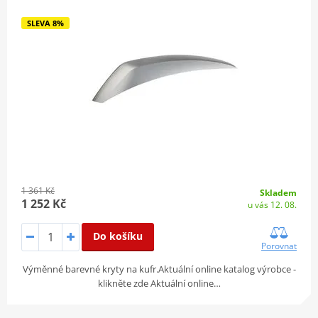
SLEVA 8%
1 361 Kč
Skladem
1 252 Kč
u vás 12. 08.
Do košíku
Porovnat
Výměnné barevné kryty na kufr.Aktuální online katalog výrobce -
klikněte zde Aktuální online…