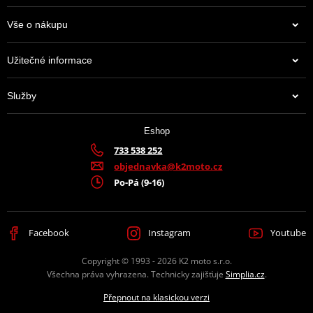
Vše o nákupu
Užitečné informace
Služby
Eshop
733 538 252
objednavka@k2moto.cz
Po-Pá (9-16)
Facebook
Instagram
Youtube
Copyright © 1993 - 2026 K2 moto s.r.o.
Všechna práva vyhrazena. Technicky zajišťuje
Simplia.cz
.
Přepnout na klasickou verzi