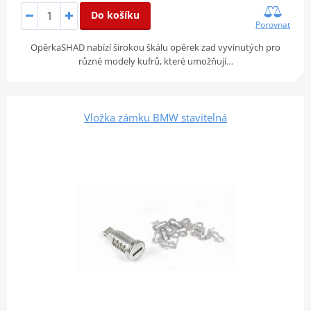
Do košíku
Porovnat
OpěrkaSHAD nabízí širokou škálu opěrek zad vyvinutých pro
různé modely kufrů, které umožňují…
Vložka zámku BMW stavitelná