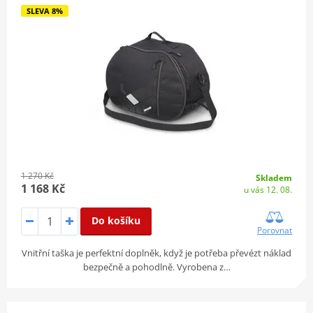
SLEVA 8%
1 270 Kč
Skladem
1 168 Kč
u vás 12. 08.
Do košíku
Porovnat
Vnitřní taška je perfektní doplněk, když je potřeba převézt náklad
bezpečně a pohodlně. Vyrobena z…