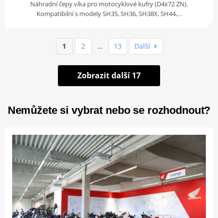
Náhradní čepy víka pro motocyklové kufry (D4x72 ZN).
Kompatibilní s modely SH35, SH36, SH38X, SH44,…
1
2
…
13
Další
Zobrazit další 17
Nemůžete si vybrat nebo se rozhodnout?