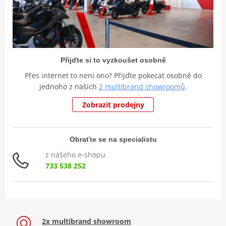
Přijďte si to vyzkoušet osobně
Přes internet to není ono? Přijďte pokecat osobně do
jednoho z našich
2 multibrand showroomů
.
Zobrazit prodejny
Obraťte se na specialistu
z našeho e-shopu
733 538 252
2x multibrand showroom