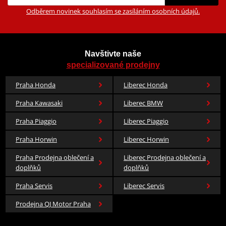
Odběrem novinek souhlasím se zasíláním osobních údajů.
Navštivte naše
specializované prodejny
Praha Honda
Liberec Honda
Praha Kawasaki
Liberec BMW
Praha Piaggio
Liberec Piaggio
Praha Horwin
Liberec Horwin
Praha Prodejna oblečení a
Liberec Prodejna oblečení a
doplňků
doplňků
Praha Servis
Liberec Servis
Prodejna QJ Motor Praha