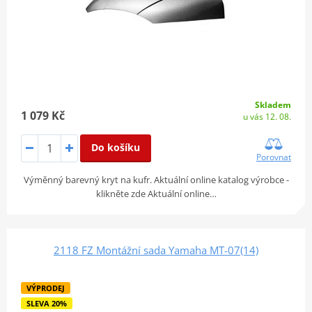
Skladem
1 079 Kč
u vás 12. 08.
Do košíku
Porovnat
Výměnný barevný kryt na kufr. Aktuální online katalog výrobce -
klikněte zde Aktuální online…
2118 FZ Montážní sada Yamaha MT-07(14)
VÝPRODEJ
SLEVA 20%