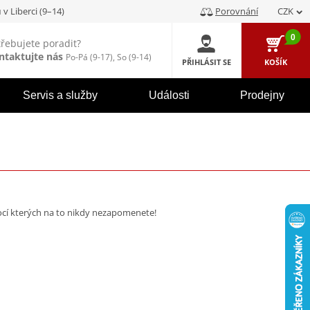
u
v Liberci (9–14)
Porovnání
CZK
0
třebujete poradit?
ntaktujte nás
Po-Pá (9-17), So (9-14)
PŘIHLÁSIT SE
KOŠÍK
Servis a služby
Události
Prodejny
ocí kterých na to nikdy nezapomenete!