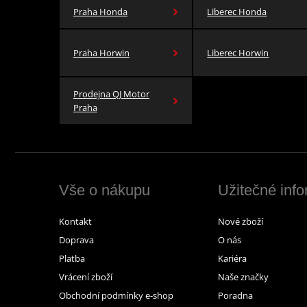
Praha Honda
Liberec Honda
Praha Horwin
Liberec Horwin
Prodejna QJ Motor
Praha
Vše o nákupu
Užitečné inf
Kontakt
Nové zboží
Doprava
O nás
Platba
Kariéra
Vrácení zboží
Naše značky
Obchodní podmínky e-shop
Poradna