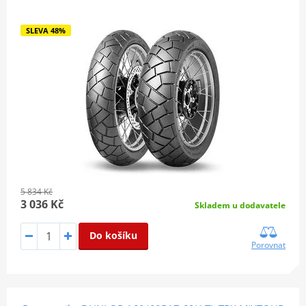
SLEVA 48%
5 834 Kč
3 036 Kč
Skladem u dodavatele
Do košíku
Porovnat