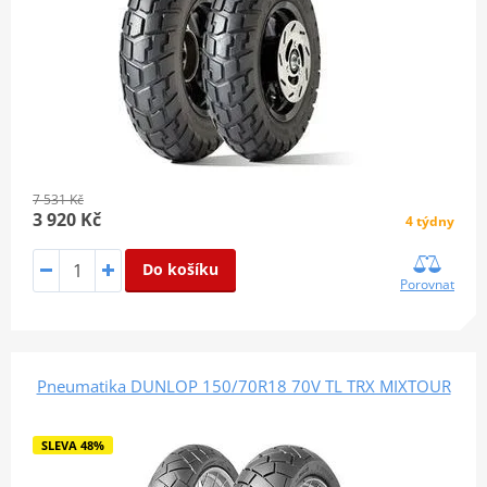
7 531 Kč
3 920 Kč
4 týdny
Do košíku
Porovnat
Pneumatika DUNLOP 150/70R18 70V TL TRX MIXTOUR
SLEVA 48%