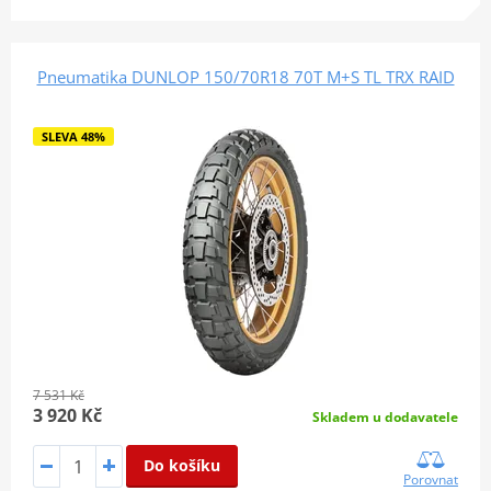
Pneumatika DUNLOP 150/70R18 70T M+S TL TRX RAID
SLEVA 48%
7 531 Kč
3 920 Kč
Skladem u dodavatele
Do košíku
Porovnat