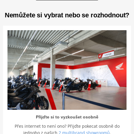
Nemůžete si vybrat nebo se rozhodnout?
Přijďte si to vyzkoušet osobně
Přes internet to není ono? Přijďte pokecat osobně do
jednoho z našich
2 multibrand showroomů
.