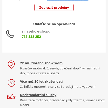
Zobrazit prodejny
Obraťte se na specialistu
z našeho e-shopu
733 538 252
2x multibrand showroom
9 značek motocyklů, servis, oblečení, doplňky i náhradní
díly, to vše v Praze a Liberci
Více než 30 let zkušeností
Za řídítky motorek, v servisu i prodeji moto vybavení
Nadstandardní služby
Registrace motorky, předváděcí jízdy zdarma, výměna zboží
a další.