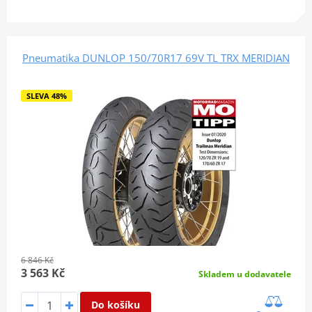
Pneumatika DUNLOP 150/70R17 69V TL TRX MERIDIAN
SLEVA 48%
6 846 Kč
3 563 Kč
Skladem u dodavatele
Do košíku