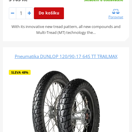
Do košíku
Porovnat
With its innovative new tread pattern, all new compounds and
Multi-Tread (MT) technology the…
Pneumatika DUNLOP 120/90-17 64S TT TRAILMAX
SLEVA 48%