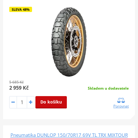
SLEVA 48%
5 685 Kč
2 959 Kč
Skladem u dodavatele
Do košíku
Porovnat
Pneumatika DUNLOP 150/70R17 69V TL TRX MIXTOUR