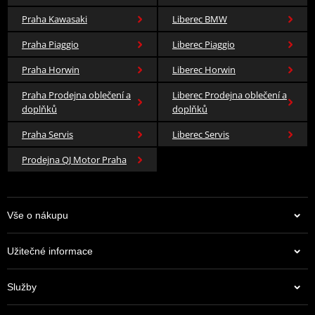
Praha Kawasaki
Liberec BMW
Praha Piaggio
Liberec Piaggio
Praha Horwin
Liberec Horwin
Praha Prodejna oblečení a
Liberec Prodejna oblečení a
doplňků
doplňků
Praha Servis
Liberec Servis
Prodejna QJ Motor Praha
Vše o nákupu
Užitečné informace
Služby