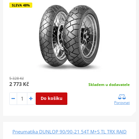
SLEVA 48%
5 328 Kč
2 773 Kč
Skladem u dodavatele
Do košíku
Porovnat
Pneumatika DUNLOP 90/90-21 54T M+S TL TRX RAID