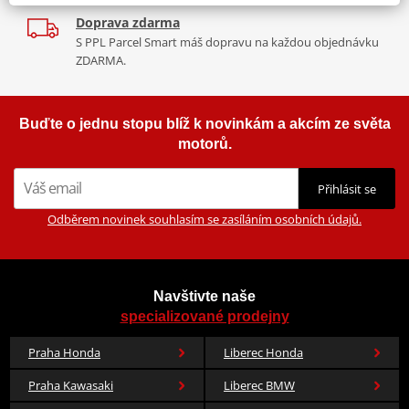
Doprava zdarma
S PPL Parcel Smart máš dopravu na každou objednávku
ZDARMA.
Buďte o jednu stopu blíž k novinkám a akcím ze světa
motorů.
Přihlásit se
Odběrem novinek souhlasím se zasíláním osobních údajů.
Navštivte naše
specializované prodejny
Praha Honda
Liberec Honda
Praha Kawasaki
Liberec BMW