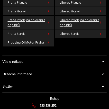
Praha Piaggio
Liberec Piaggio
Praha Horwin
Liberec Horwin
Praha Prodejna oblečení a
Liberec Prodejna oblečení a
doplňků
doplňků
Praha Servis
Liberec Servis
Prodejna QJ Motor Praha
Vše o nákupu
Užitečné informace
Služby
Eshop
733 538 252